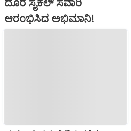
ದೂರ ಸೈಕಲ್‌ ಸವಾರಿ
ಆರಂಭಿಸಿದ ಅಭಿಮಾನಿ!