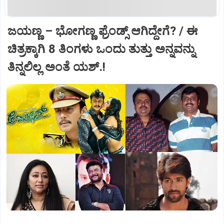
ಜಯಣ್ಣ – ಭೋಗಣ್ಣ ಫ್ರೆಂಡ್ಸ್‌ ಆಗಿದ್ದೇಗೆ? / ಈ
ಚಿತ್ರಕ್ಕಾಗಿ 8 ತಿಂಗಳು ಒಂದು ತುತ್ತು ಅನ್ನವನ್ನು
ತಿನ್ನಲಿಲ್ಲ ಅಂತೆ ಯಶ್.!