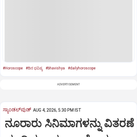
#Horoscope
#ದಿನ ಭವಿಷ್ಯ
#bhavishya
#dailyhoroscope
ADVERTISEMENT
ಸ್ಯಾಂಡಲ್‌ವುಡ್‌
AUG 4, 2026, 5:30 PM IST
ನೂರಾರು ಸಿನಿಮಾಗಳನ್ನು ವಿತರಣೆ