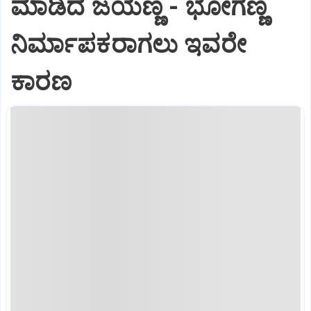
ಮಾಡಿದ ಜಯಣ್ಣ - ಭೋಗಣ್ಣ
ನಿರ್ಮಾಪಕರಾಗಲು ಇವರೇ
ಕಾರಣ