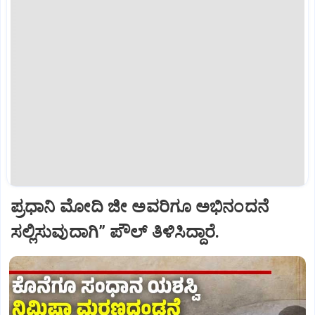
ಪ್ರಧಾನಿ ಮೋದಿ ಜೀ ಅವರಿಗೂ ಅಭಿನಂದನೆ
ಸಲ್ಲಿಸುವುದಾಗಿ” ಪೌಲ್‌ ತಿಳಿಸಿದ್ದಾರೆ.