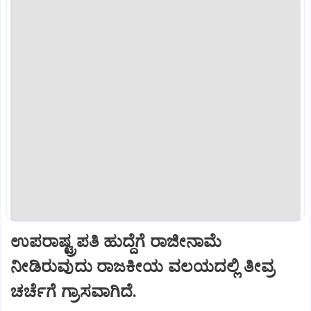
ಉಪರಾಷ್ಟ್ರಪತಿ ಹುದ್ದೆಗೆ ರಾಜೀನಾಮೆ
ನೀಡಿರುವುದು ರಾಜಕೀಯ ವಲಯದಲ್ಲಿ ತೀವ್ರ
ಚರ್ಚೆಗೆ ಗ್ರಾಸವಾಗಿದೆ.