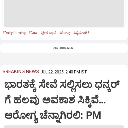
#Dairy farming
#Cow
#ಕ್ಷೀರ ಕ್ರಾಂತಿ
#ಗೋವು
#ಹೈನುಗಾರಿಕೆ
ADVERTISEMENT
BREAKING NEWS
JUL 22, 2025, 2:40 PM IST
ಭಾರತಕ್ಕೆ ಸೇವೆ ಸಲ್ಲಿಸಲು ಧನ್ಕರ್‌
ಗೆ ಹಲವು ಅವಕಾಶ ಸಿಕ್ಕಿವೆ…
ಆರೋಗ್ಯ ಚೆನ್ನಾಗಿರಲಿ: PM