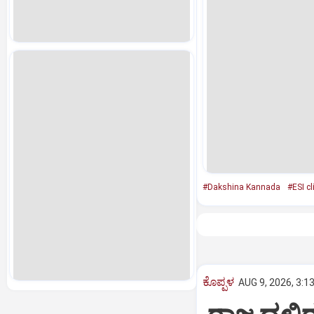
#Dakshina Kannada
#ESI cl
ಕೊಪ್ಪಳ
AUG 9, 2026, 3:1