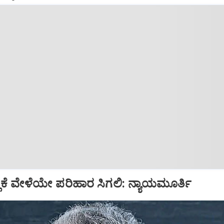
್ಲಿಕೆ ವೇಳೆಯೇ ಪರಿಹಾರ ಸಿಗಲಿ: ನ್ಯಾಯಮೂರ್ತಿ