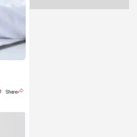
ಅ
Share