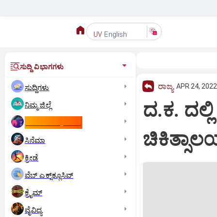
English
UV
ಸುದ್ದಿ ವಿಭಾಗಗಳು
ರಾಜ್ಯ
APR 24, 2022
ಸುದ್ದಿಗಳು
ದ.ಕ. ದಲ್
ನಿಮ್ಮ ಜಿಲ್ಲೆ
ಕಾಮನ್‌ ವೆಲ್ತ್‌ ಗೇಮ್ಸ್‌
ಚಿಕಿತ್ಸಾ
ಸಿನೆಮಾ
ಕ್ರೀಡೆ
ವೆಬ್ ಎಕ್ಸ್‌ಕ್ಲೂಸಿವ್
ಕ್ರೈಮ್
ವೈವಿಧ್ಯ