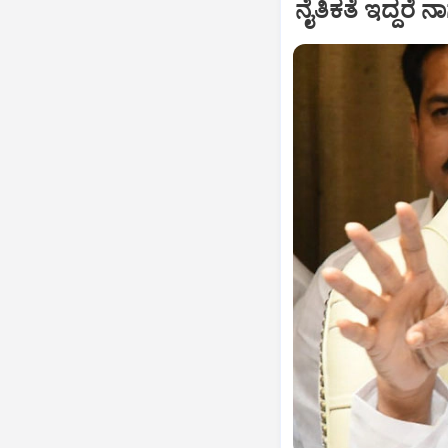
ನೈತಿಕತೆ ಇದ್ದರೆ