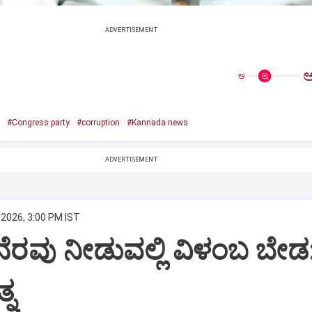
ADVERTISEMENT
ಅ
#Congress party
#corruption
#Kannada news
ADVERTISEMENT
 2026, 3:00 PM IST
ಗೆ ನೆರವು ನೀಡುವಲ್ಲಿ ವಿಳಂಬ ಬೇಡ
್ನ