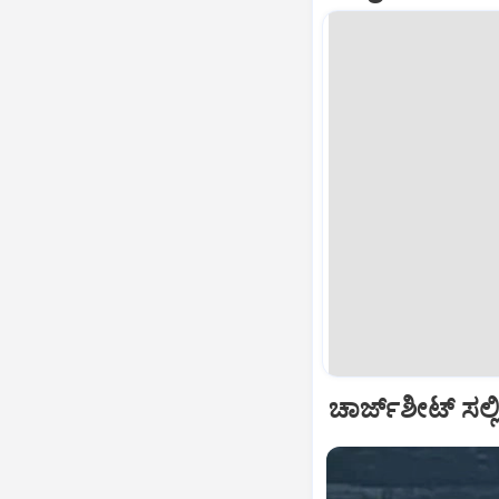
ಚಾರ್ಜ್‌ಶೀಟ್‌ ಸಲ