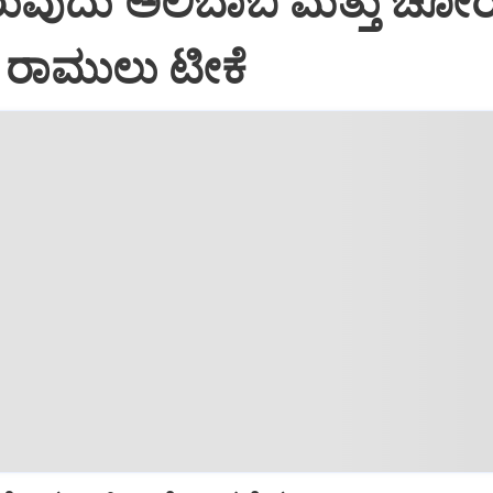
ಲಿರುವುದು ಅಲಿಬಾಬ ಮತ್ತು ಚೋ
 ರಾಮುಲು ಟೀಕೆ