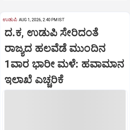
ಉಡುಪಿ
AUG 1, 2026, 2:40 PM IST
ದ.ಕ, ಉಡುಪಿ ಸೇರಿದಂತೆ
ರಾಜ್ಯದ ಹಲವೆಡೆ ಮುಂದಿನ
1ವಾರ ಭಾರೀ ಮಳೆ: ಹವಾಮಾನ
ಇಲಾಖೆ ಎಚ್ಚರಿಕೆ