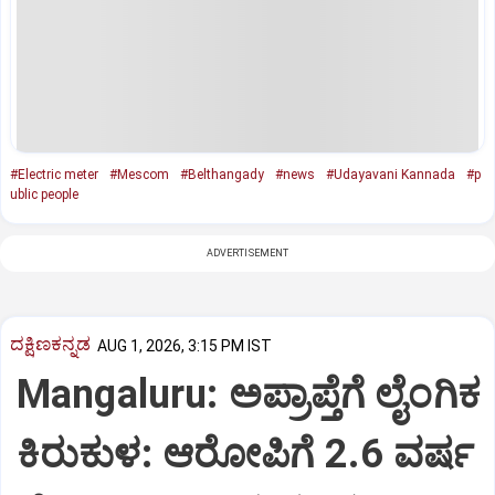
#Electric meter
#Mescom
#Belthangady
#news
#Udayavani Kannada
#p
ublic people
ADVERTISEMENT
ದಕ್ಷಿಣಕನ್ನಡ
AUG 1, 2026, 3:15 PM IST
Mangaluru: ಅಪ್ರಾಪ್ತೆಗೆ ಲೈಂಗಿಕ
ಕಿರುಕುಳ: ಆರೋಪಿಗೆ 2.6 ವರ್ಷ