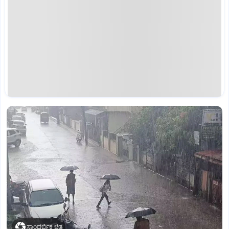
ಸಾಂದರ್ಭಿಕ ಚಿತ್ರ