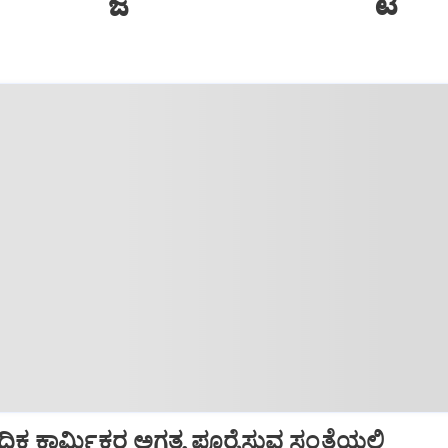
ಧಿಕ ಕಾರ್ಮಿಕರ ಅಗತ್ಯ ಪೂರೈಸುವ ಸಂತೆಯಲ್ಲಿ