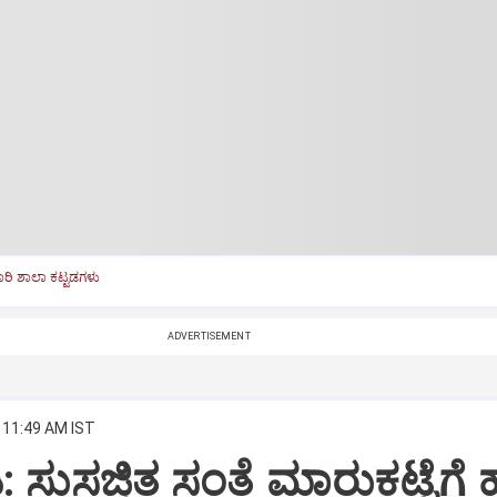
ರಿ ಶಾಲಾ ಕಟ್ಟಡಗಳು
ADVERTISEMENT
 11:49 AM IST
 ಸುಸಜ್ಜಿತ ಸಂತೆ ಮಾರುಕಟ್ಟೆಗೆ ಹೆ