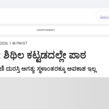
Searc
ADVERTISEMENT
 2026, 1:46 PM IST
 ಶಿಥಿಲ ಕಟ್ಟಡದಲ್ಲೇ ಪಾಠ
 ದುರಸ್ತಿ ಅಗತ್ಯ: ಸ್ಥಳಾಂತರಕ್ಕೂ ಅವಕಾಶ ಇಲ್ಲ