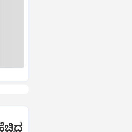
ಚ್ಚಿದ