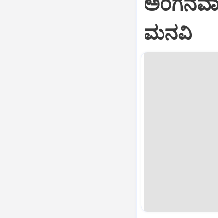
ಅಂಗನವಾಡಿ
ಮನವಿ