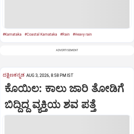
#Karnataka
#Coastal Karnataka
#Rain
#Heavy rain
ADVERTISEMENT
ದಕ್ಷಿಣಕನ್ನಡ
AUG 3, 2026, 8:58 PM IST
ಕೊಯಿಲ: ಕಾಲು ಜಾರಿ ತೋಡಿಗೆ
ಬಿದ್ದಿದ್ದ ವ್ಯಕ್ತಿಯ ಶವ ಪತ್ತೆ