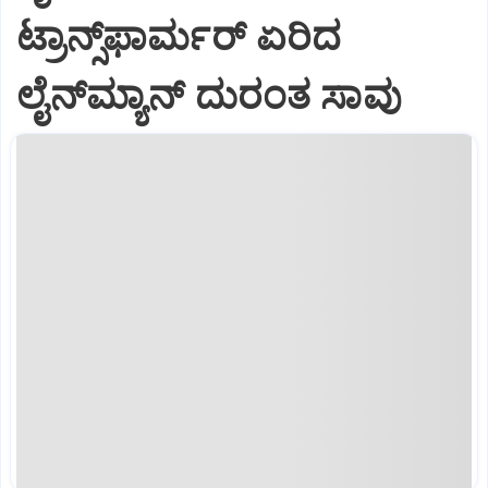
ಟ್ರಾನ್ಸ್‌ಫಾರ್ಮರ್ ಏರಿದ
ಲೈನ್‌ಮ್ಯಾನ್ ದುರಂತ ಸಾವು