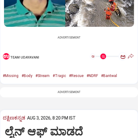
ADVERTISEMENT
ಅ
ಅ
TEAM UDAYAVANI
#Missing
#Body
#Stream
#Tragic
#Rescue
#NDRF
#Bantwal
ADVERTISEMENT
ದಕ್ಷಿಣಕನ್ನಡ
AUG 3, 2026, 8:20 PM IST
ಲೈನ್ ಆಫ್ ಮಾಡದೆ