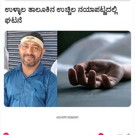
ಉಳ್ಳಾಲ ತಾಲೂಕಿನ ಉಚ್ಚಿಲ ನಯಾಪಟ್ಣದಲ್ಲಿ
ಘಟನೆ
ADVERTISEMENT