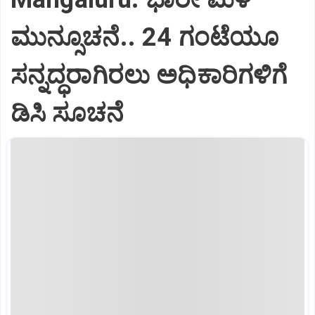
ಮುನ್ಸೂಚನೆ.. 24 ಗಂಟೆಯೂ
ಸನ್ನದ್ಧರಾಗಿರಲು ಅಧಿಕಾರಿಗಳಿಗೆ
ಡಿಸಿ ಸೂಚನೆ