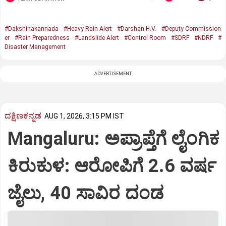
#Dakshinakannada
#Heavy Rain Alert
#Darshan H.V.
#Deputy Commission
er
#Rain Preparedness
#Landslide Alert
#Control Room
#SDRF
#NDRF
#
Disaster Management
ADVERTISEMENT
ದಕ್ಷಿಣಕನ್ನಡ
AUG 1, 2026, 3:15 PM IST
Mangaluru: ಅಪ್ರಾಪ್ತೆಗೆ ಲೈಂಗಿಕ
ಕಿರುಕುಳ: ಆರೋಪಿಗೆ 2.6 ವರ್ಷ
ಜೈಲು, 40 ಸಾವಿರ ದಂಡ