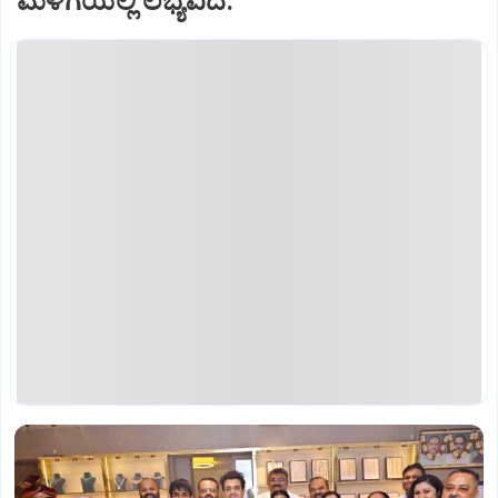
ಮಳಿಗೆಯಲ್ಲಿ ಲಭ್ಯವಿದೆ.