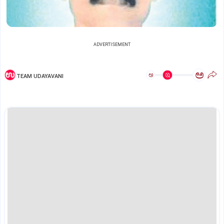
ADVERTISEMENT
ಅ
ಅ
TEAM UDAYAVANI