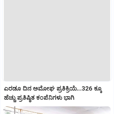
ಎರಡೂ ದಿನ ಅಮೋಘ ಪ್ರತಿಕ್ರಿಯೆ...326 ಕ್ಕೂ
ಹೆಚ್ಚು ಪ್ರತಿಷ್ಠಿತ ಕಂಪೆನಿಗಳು ಭಾಗಿ