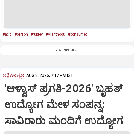
#acid
#person
#rubber
#Aranthodu
#consumed
ADVERTISEMENT
ದಕ್ಷಿಣಕನ್ನಡ
AUG 8, 2026, 7:17 PM IST
'ಆಳ್ವಾಸ್‌ ಪ್ರಗತಿ-2026' ಬೃಹತ್
ಉದ್ಯೋಗ ಮೇಳ ಸಂಪನ್ನ:
ಸಾವಿರಾರು ಮಂದಿಗೆ ಉದ್ಯೋಗ