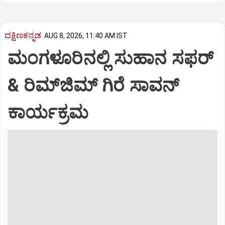
ದಕ್ಷಿಣಕನ್ನಡ
AUG 8, 2026, 11:40 AM IST
ಮಂಗಳೂರಿನಲ್ಲಿ ಸುಹಾನ ಸಫರ್
& ರಿಮ್‌ಜಿಮ್ ಗಿರೆ ಸಾವನ್
ಕಾರ್ಯಕ್ರಮ