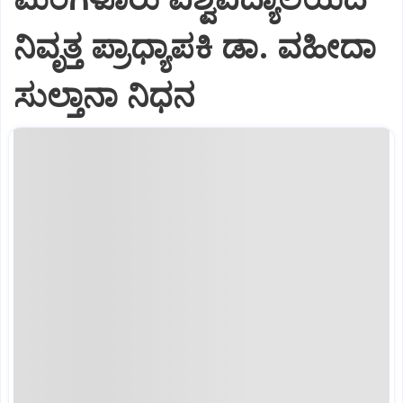
ನಿವೃತ್ತ ಪ್ರಾಧ್ಯಾಪಕಿ ಡಾ. ವಹೀದಾ
ಸುಲ್ತಾನಾ ನಿಧನ