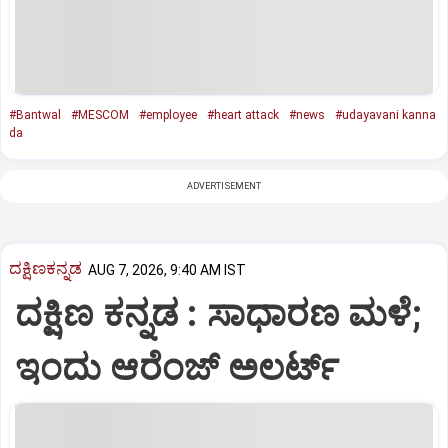
#Bantwal
#MESCOM
#employee
#heart attack
#news
#udayavani kanna
da
ADVERTISEMENT
ದಕ್ಷಿಣಕನ್ನಡ
AUG 7, 2026, 9:40 AM IST
ದಕ್ಷಿಣ ಕನ್ನಡ : ಸಾಧಾರಣ ಮಳೆ;
ಇಂದು ಆರೆಂಜ್‌ ಅಲರ್ಟ್