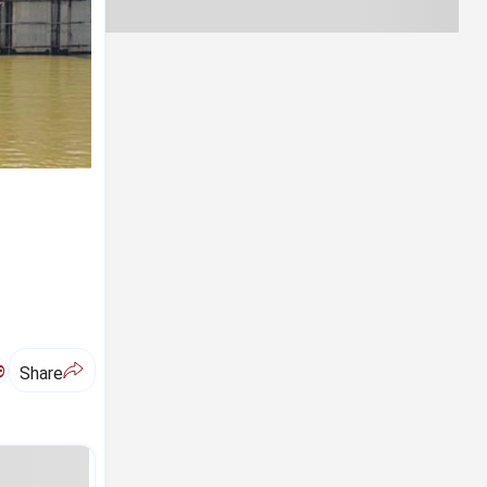
ಅ
Share