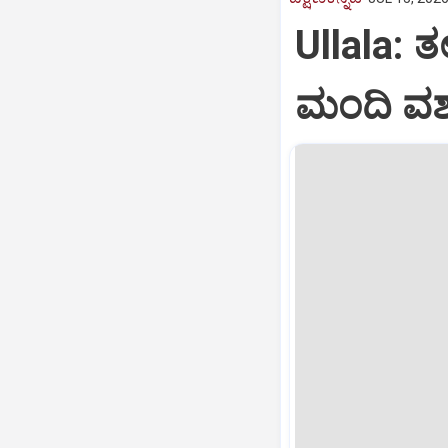
Ullala: 
ಮಂದಿ ವಶಕ