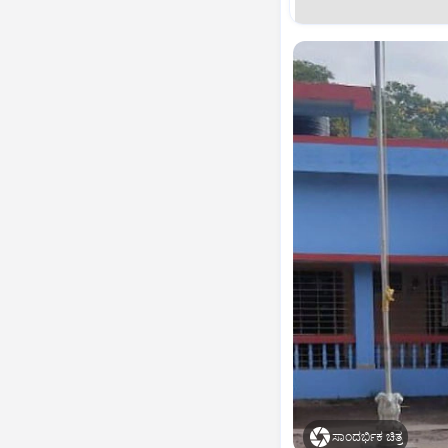
ಸಾಂದರ್ಭಿಕ ಚಿತ್ರ