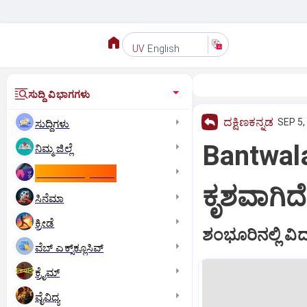
English
UV
ಸುದ್ದಿ ವಿಭಾಗಗಳು
ದಕ್ಷಿಣಕನ್ನಡ
SEP 5,
ಸುದ್ದಿಗಳು
Bantwala:
ನಿಮ್ಮ ಜಿಲ್ಲೆ
ಕಾಮನ್‌ ವೆಲ್ತ್‌ ಗೇಮ್ಸ್‌
ಕೃಶವಾಗಿದೆ
ಸಿನೆಮಾ
ಕ್ರೀಡೆ
ಶಂಭೂರಿನಲ್ಲಿ ವಿದ
ವೆಬ್ ಎಕ್ಸ್‌ಕ್ಲೂಸಿವ್
ಕ್ರೈಮ್
ವೈವಿಧ್ಯ