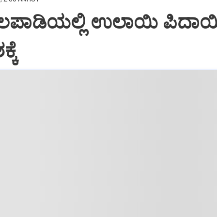
ತಲಪಾಡಿಯಲ್ಲಿ ಉಲಾಯಿ ಪಿದಾಯ
್ಕೆ