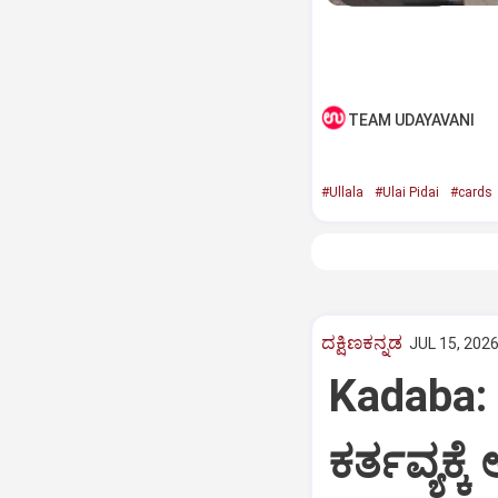
TEAM UDAYAVANI
#Ullala
#Ulai Pidai
#cards
ದಕ್ಷಿಣಕನ್ನಡ
JUL 15, 2026
Kadaba: ಬ
ಕರ್ತವ್ಯಕ್ಕೆ