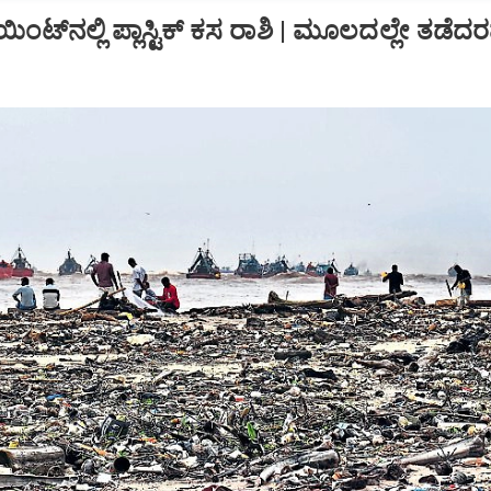
ಯಿಂಟ್‌ನಲ್ಲಿ ಪ್ಲಾಸ್ಟಿಕ್‌ ಕಸ ರಾಶಿ | ಮೂಲದಲ್ಲೇ ತಡೆದರಷ