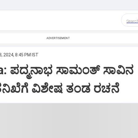
Searc
ADVERTISEMENT
, 2024, 8:45 PM IST
: ಪದ್ಮನಾಭ ಸಾಮಂತ್‌ ಸಾವಿನ
ತನಿಖೆಗೆ ವಿಶೇಷ ತಂಡ ರಚನೆ