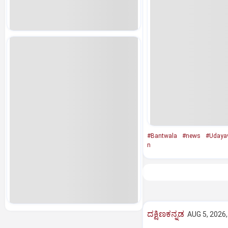
#Bantwala
#news
#Udaya
n
ದಕ್ಷಿಣಕನ್ನಡ
AUG 5, 2026,