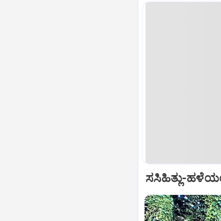
ಸಸಿಹಿತ್ಲು-ಹಳೆಯಂ