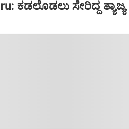
: ಕಡಲೊಡಲು ಸೇರಿದ್ದ ತ್ಯಾಜ್ಯ ಮ