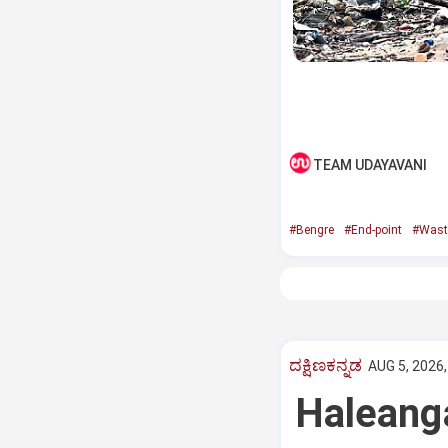
TEAM UDAYAVANI
#Bengre
#End-point
#Wast
ದಕ್ಷಿಣಕನ್ನಡ
AUG 5, 2026,
Haleang