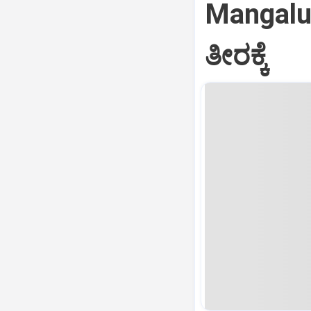
Mangaluru
ತೀರಕ್ಕೆ