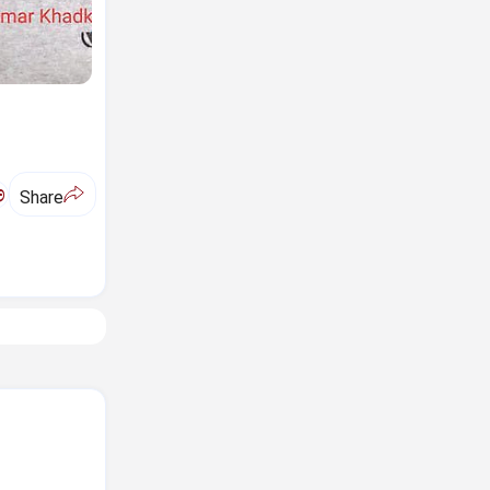
ಅ
Share