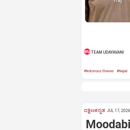
TEAM UDAYAVANI
#Notorious thieves
#Nepal
ದಕ್ಷಿಣಕನ್ನಡ
JUL 17, 2026
Moodabid