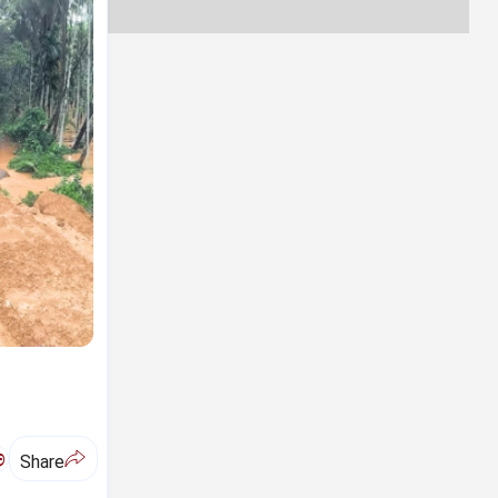
ಅ
Share