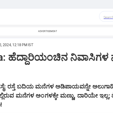
Searc
ADVERTISEMENT
, 2024, 12:18 PM IST
: ಹೆದ್ದಾರಿಯಂಚಿನ ನಿವಾಸಿಗಳ
ಸ್ಥೆ: ರಸ್ತೆ ಬದಿಯ ಮನೆಗಳ ಅಡಿಪಾಯವನ್ನೇ ಅಲುಗಾಡ
ಗಿನಲ್ಲಿರುವ ಮನೆಗಳ ಅಂಗಳಕ್ಕೇ ಮಣ್ಣು, ದಾರಿಯೇ ಇಲ್ಲ
!