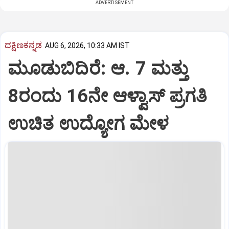
ADVERTISEMENT
ದಕ್ಷಿಣಕನ್ನಡ
AUG 6, 2026, 10:33 AM IST
ಮೂಡುಬಿದಿರೆ: ಆ. 7 ಮತ್ತು
8ರಂದು 16ನೇ ಆಳ್ವಾಸ್‌ ಪ್ರಗತಿ
ಉಚಿತ ಉದ್ಯೋಗ ಮೇಳ