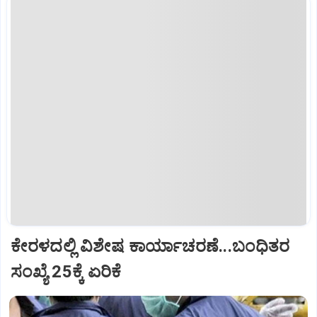
ಕೇರಳದಲ್ಲಿ ವಿಶೇಷ ಕಾರ್ಯಾಚರಣೆ...ಬಂಧಿತರ
ಸಂಖ್ಯೆ 25ಕ್ಕೆ ಏರಿಕೆ