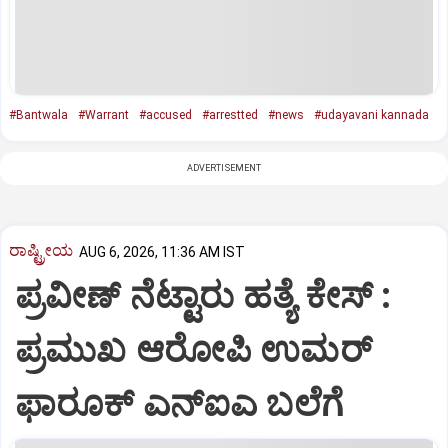
#Bantwala
#Warrant
#accused
#arrestted
#news
#udayavani kannada
ADVERTISEMENT
ರಾಷ್ಟ್ರೀಯ
AUG 6, 2026, 11:36 AM IST
ಪ್ರವೀಣ್ ನೆಟ್ಟಾರು ಹತ್ಯೆ ಕೇಸ್ :
ಪ್ರಮುಖ ಆರೋಪಿ ಉಮರ್
ಫಾರೂಕ್ ಎನ್‌ಐಎ ಬಲೆಗೆ