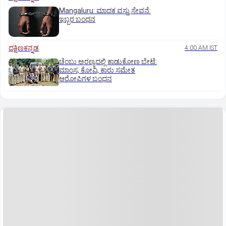
Mangaluru: ಮಾದಕ ವಸ್ತು ಸೇವನೆ:
ಇಬ್ಬರ ಬಂಧನ
ದಕ್ಷಿಣಕನ್ನಡ
4:00 AM IST
ಚೆಂಬು ಅರಣ್ಯದಲ್ಲಿ ಕಾಡುಕೋಣ ಬೇಟೆ:
ಮಾಂಸ, ಕೋವಿ, ಕಾರು ಸಮೇತ
ಆರೋಪಿಗಳ ಬಂಧನ