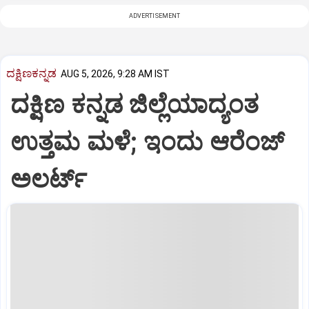
ADVERTISEMENT
ದಕ್ಷಿಣಕನ್ನಡ
AUG 5, 2026, 9:28 AM IST
ದಕ್ಷಿಣ ಕನ್ನಡ ಜಿಲ್ಲೆಯಾದ್ಯಂತ
ಉತ್ತಮ ಮಳೆ; ಇಂದು ಆರೆಂಜ್‌
ಅಲರ್ಟ್