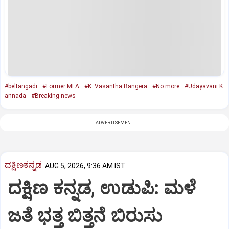
#beltangadi
#Former MLA
#K. Vasantha Bangera
#No more
#Udayavani K
annada
#Breaking news
ADVERTISEMENT
ದಕ್ಷಿಣಕನ್ನಡ
AUG 5, 2026, 9:36 AM IST
ದಕ್ಷಿಣ ಕನ್ನಡ, ಉಡುಪಿ: ಮಳೆ
ಜತೆ ಭತ್ತ ಬಿತ್ತನೆ ಬಿರುಸು