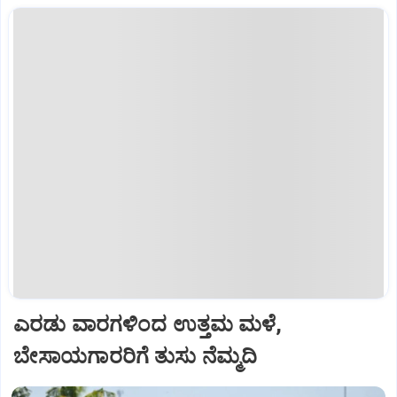
ಎರಡು ವಾರಗಳಿಂದ ಉತ್ತಮ ಮಳೆ,
ಬೇಸಾಯಗಾರರಿಗೆ ತುಸು ನೆಮ್ಮದಿ