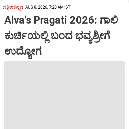
ದಕ್ಷಿಣಕನ್ನಡ
AUG 8, 2026, 7:20 AM IST
Alva's Pragati 2026: ಗಾಲಿ
ಕುರ್ಚಿಯಲ್ಲಿ ಬಂದ ಭವ್ಯಶ್ರೀಗೆ
ಉದ್ಯೋಗ