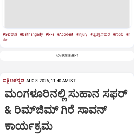
#ಅಪಘಾತ
#Belthangady
#bike
#Accident
#Injury
#ದ್ವಿಚಕ್ರ ಸವಾರ
#ಗಾಯ
#ri
der
ADVERTISEMENT
ದಕ್ಷಿಣಕನ್ನಡ
AUG 8, 2026, 11:40 AM IST
ಮಂಗಳೂರಿನಲ್ಲಿ ಸುಹಾನ ಸಫರ್
& ರಿಮ್‌ಜಿಮ್ ಗಿರೆ ಸಾವನ್
ಕಾರ್ಯಕ್ರಮ