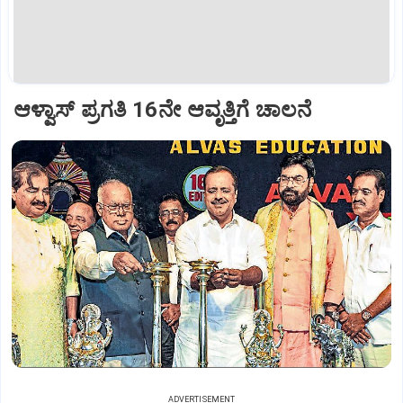
ಆಳ್ವಾಸ್‌ ಪ್ರಗತಿ 16ನೇ ಆವೃತ್ತಿಗೆ ಚಾಲನೆ
ADVERTISEMENT