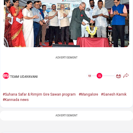
ADVERTISEMENT
ಅ
ಅ
TEAM UDAYAVANI
#Suhana Safar & Rimjim Gire Sawan program
#Mangalore
#Ganesh Karnik
#Kannada news
ADVERTISEMENT