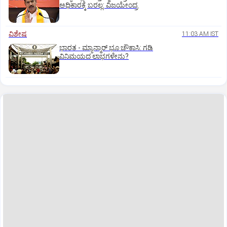
ಅಧಿಕಾರಕ್ಕೆ ಬರಲ್ಲ: ವಿಜಯೇಂದ್ರ
ವಿಶೇಷ
11:03 AM IST
ಭಾರತ -‌ ಮ್ಯಾನ್ಮಾರ್ ಭೂ ಚೌಕಾಸಿ: ಗಡಿ
ವಿನಿಮಯದ ಲಾಭಗಳೇನು?