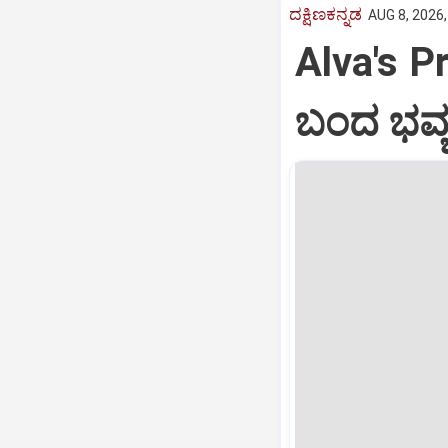
ದಕ್ಷಿಣಕನ್ನಡ
AUG 8, 2026,
Alva's Pr
ಬಂದ ಭವ್ಯ