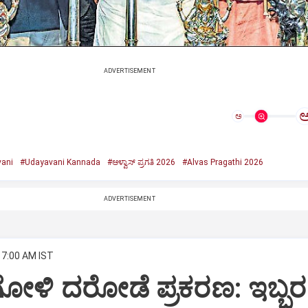
ADVERTISEMENT
ಅ
ani
#Udayavani Kannada
#ಆಳ್ವಾಸ್‌ ಪ್ರಗತಿ 2026
#Alvas Pragathi 2026
ADVERTISEMENT
 7:00 AM IST
ೋಳಿ ದರೋಡೆ ಪ್ರಕರಣ: ಇಬ್ಬರ