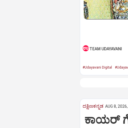
TEAM UDAYAVANI
#Udayavani Digital
#Udayav
ದಕ್ಷಿಣಕನ್ನಡ
AUG 8, 2026,
ಕಾಯರ್ ಗ