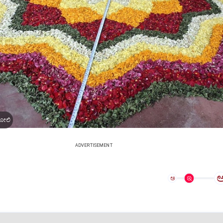
ಗೋಲಿ
ADVERTISEMENT
ಅ