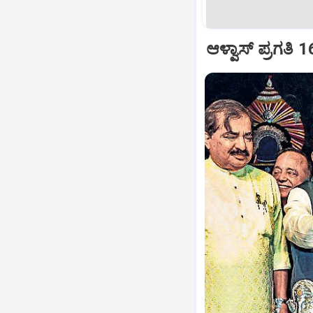
ಆಳ್ವಾಸ್‌ ಪ್ರಗತಿ 