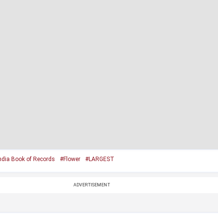
ndia Book of Records
#Flower
#LARGEST
ADVERTISEMENT