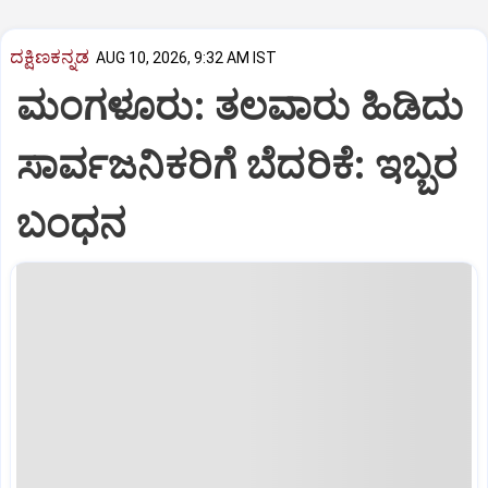
ದಕ್ಷಿಣಕನ್ನಡ
AUG 10, 2026, 9:32 AM IST
ಮಂಗಳೂರು: ತಲವಾರು ಹಿಡಿದು
ಸಾರ್ವಜನಿಕರಿಗೆ ಬೆದರಿಕೆ: ಇಬ್ಬರ
ಬಂಧನ