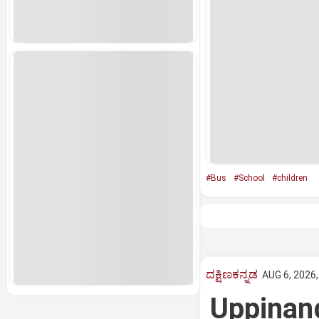
#Bus
#School
#children
ದಕ್ಷಿಣಕನ್ನಡ
AUG 6, 2026,
Uppinanga