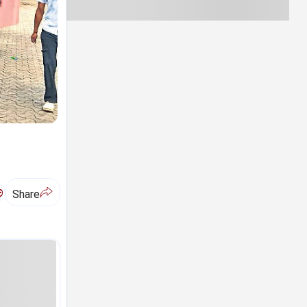
ಅ
Share