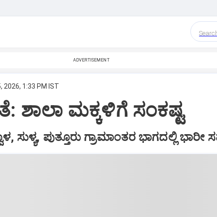
Searc
ADVERTISEMENT
, 2026, 1:33 PM IST
ತೆ: ಶಾಲಾ ಮಕ್ಕಳಿಗೆ ಸಂಕಷ್ಟ
ವಾಳ, ಸುಳ್ಯ, ಪುತ್ತೂರು ಗ್ರಾಮಾಂತರ ಭಾಗದಲ್ಲಿ ಭಾರೀ ಸ