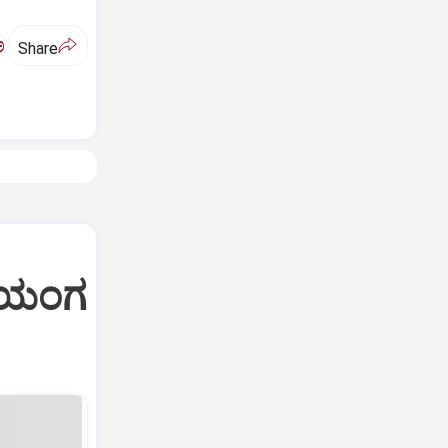
ಅ
Share
ಯಾಯಂಗ