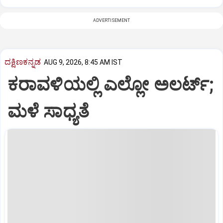
ADVERTISEMENT
ದಕ್ಷಿಣಕನ್ನಡ
AUG 9, 2026, 8:45 AM IST
ಕರಾವಳಿಯಲ್ಲಿ ಎಲ್ಲೋ ಅಲರ್ಟ್‌;
ಮಳೆ ಸಾಧ್ಯತೆ