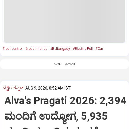
#lost control
#road mishap
#Beltangady
#Electric Poll
#Car
ADVERTISEMENT
ದಕ್ಷಿಣಕನ್ನಡ
AUG 9, 2026, 8:52 AM IST
Alva's Pragati 2026: 2,394
ಮಂದಿಗೆ ಉದ್ಯೋಗ, 5,935