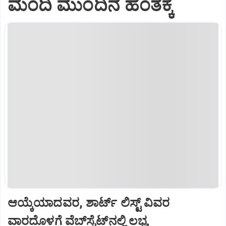
ಮಂದಿ ಮುಂದಿನ ಹಂತಕ್ಕೆ
ಆಯ್ಕೆಯಾದವರ, ಶಾರ್ಟ್‌ ಲಿಸ್ಟ್‌ ವಿವರ
ವಾರದೊಳಗೆ ವೆಬ್‌ಸೈಟ್‌ನಲ್ಲಿ ಲಭ್ಯ