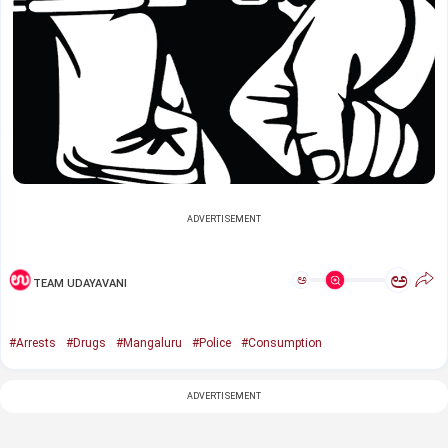
ADVERTISEMENT
ಅ
ಅ
TEAM UDAYAVANI
#Arrests
#Drugs
#Mangaluru
#Police
#Consumption
ADVERTISEMENT