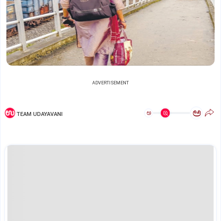
ADVERTISEMENT
ಅ
ಅ
TEAM UDAYAVANI