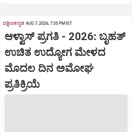
ದಕ್ಷಿಣಕನ್ನಡ
AUG 7, 2026, 7:35 PM IST
ಆಳ್ವಾಸ್‌ ಪ್ರಗತಿ - 2026: ಬೃಹತ್
ಉಚಿತ ಉದ್ಯೋಗ ಮೇಳದ
ಮೊದಲ ದಿನ ಅಮೋಘ
ಪ್ರತಿಕ್ರಿಯೆ