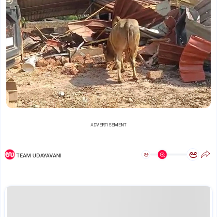
ADVERTISEMENT
ಅ
ಅ
TEAM UDAYAVANI