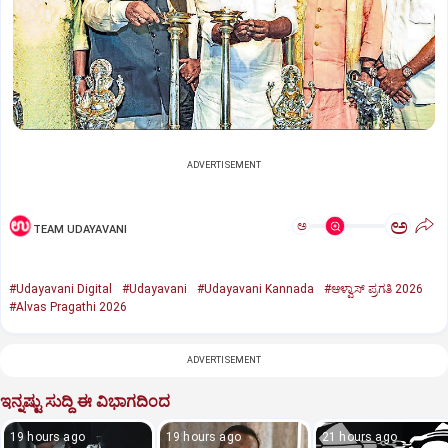
ADVERTISEMENT
ಅ
ಅ
TEAM UDAYAVANI
#Udayavani Digital
#Udayavani
#Udayavani Kannada
#ಆಳ್ವಾಸ್‌ ಪ್ರಗತಿ 2026
#Alvas Pragathi 2026
ADVERTISEMENT
ಇನ್ನಷ್ಟು ಸುದ್ದಿ ಈ ವಿಭಾಗದಿಂದ
19 hours ago
19 hours ago
21 hours ago