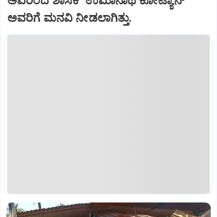
ಅವರಿಂದ ಶಾಸಕ ಉಮಾನಾಥ ಕೋಟ್ಯಾನ್‌
ಅವರಿಗೆ ಮನವಿ ನೀಡಲಾಗಿತ್ತು.