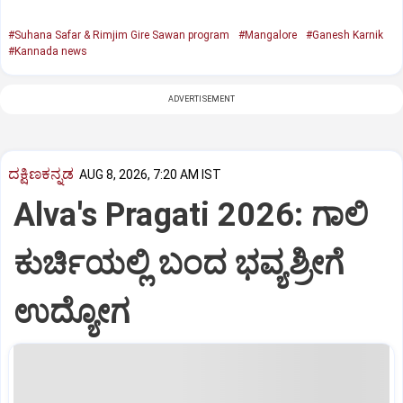
#Suhana Safar & Rimjim Gire Sawan program
#Mangalore
#Ganesh Karnik
#Kannada news
ADVERTISEMENT
ದಕ್ಷಿಣಕನ್ನಡ
AUG 8, 2026, 7:20 AM IST
Alva's Pragati 2026: ಗಾಲಿ
ಕುರ್ಚಿಯಲ್ಲಿ ಬಂದ ಭವ್ಯಶ್ರೀಗೆ
ಉದ್ಯೋಗ