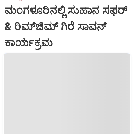
ಮಂಗಳೂರಿನಲ್ಲಿ ಸುಹಾನ ಸಫರ್
& ರಿಮ್‌ಜಿಮ್ ಗಿರೆ ಸಾವನ್
ಕಾರ್ಯಕ್ರಮ