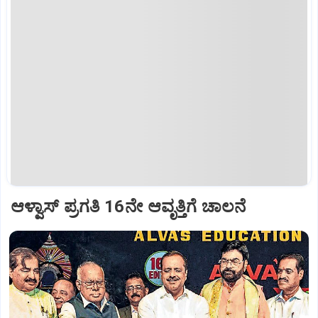
ಆಳ್ವಾಸ್‌ ಪ್ರಗತಿ 16ನೇ ಆವೃತ್ತಿಗೆ ಚಾಲನೆ