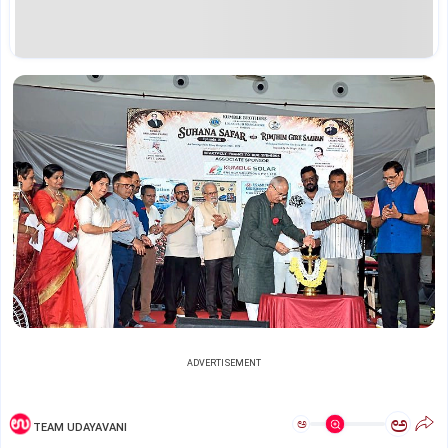
ADVERTISEMENT
ಅ
ಅ
TEAM UDAYAVANI