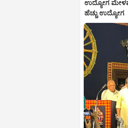
ಉದ್ಯೋಗ ಮೇಳವನ್
ಹೆಚ್ಚು ಉದ್ಯೋಗ