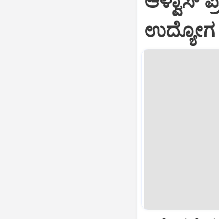
ಆಳ್ವಾಸ್‌ 
ಉದ್ಯೋಗ ಮ