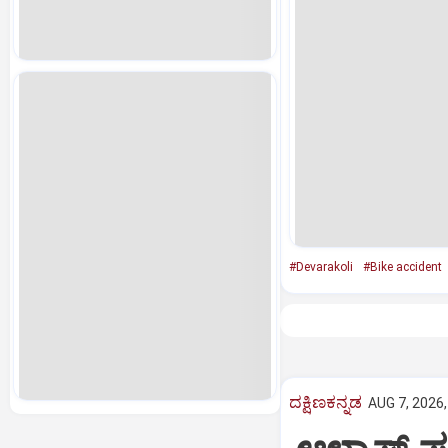
#Devarakoli
#Bike accident
ದಕ್ಷಿಣಕನ್ನಡ
AUG 7, 2026,