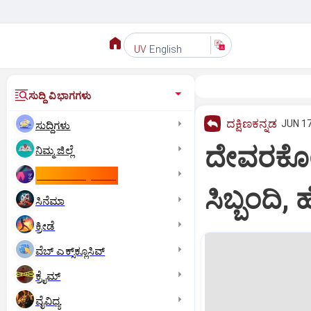
English
UV
ಸುದ್ದಿ ವಿಭಾಗಗಳು
ದಕ್ಷಿಣಕನ್ನಡ
JUN 17
ಸುದ್ದಿಗಳು
ದೇವರಕೊಲ್
ನಿಮ್ಮ ಜಿಲ್ಲೆ
ಕಾಮನ್‌ ವೆಲ್ತ್‌ ಗೇಮ್ಸ್‌
ಸಿಬ್ಬಂದಿ
ಸಿನೆಮಾ
ಕ್ರೀಡೆ
ವೆಬ್ ಎಕ್ಸ್‌ಕ್ಲೂಸಿವ್
ಕ್ರೈಮ್
ವೈವಿಧ್ಯ