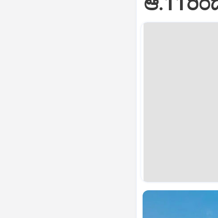
ಆ.11ರಿಂ