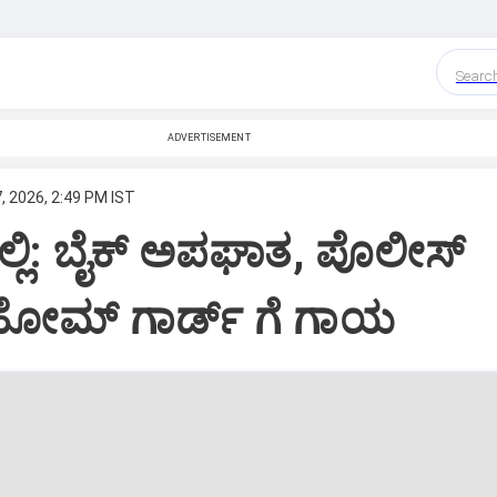
Searc
ADVERTISEMENT
, 2026, 2:49 PM IST
ಲಿ: ಬೈಕ್ ಅಪಘಾತ, ಪೊಲೀಸ್
, ಹೋಮ್ ಗಾರ್ಡ್ ಗೆ ಗಾಯ