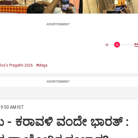
ADVERTISEMENT
ಅ
lva's Pragathi 2026
#Mega
ADVERTISEMENT
 9:50 AM IST
 - ಕರಾವಳಿ ವಂದೇ ಭಾರತ್‌ :