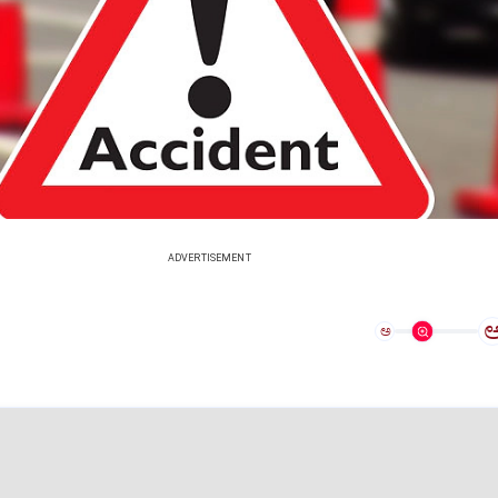
ADVERTISEMENT
ಅ