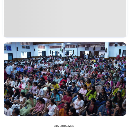
ADVERTISEMENT