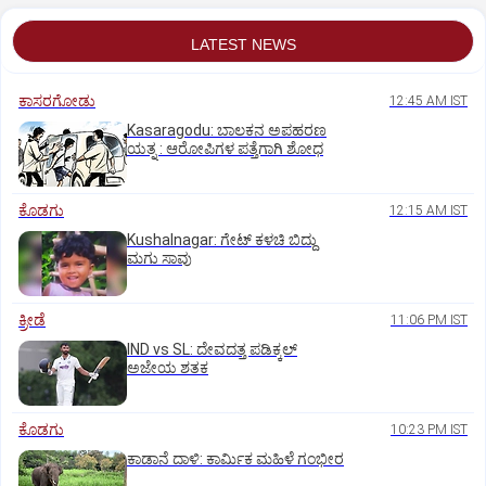
LATEST NEWS
ಕಾಸರಗೋಡು
12:45 AM IST
Kasaragodu: ಬಾಲಕನ ಅಪಹರಣ
ಯತ್ನ : ಆರೋಪಿಗಳ ಪತ್ತೆಗಾಗಿ ಶೋಧ
ಕೊಡಗು
12:15 AM IST
Kushalnagar: ಗೇಟ್ ಕಳಚಿ ಬಿದ್ದು
ಮಗು ಸಾವು
ಕ್ರೀಡೆ
11:06 PM IST
IND vs SL: ದೇವದತ್ತ ಪಡಿಕ್ಕಲ್‌
ಅಜೇಯ ಶತಕ
ಕೊಡಗು
10:23 PM IST
ಕಾಡಾನೆ ದಾಳಿ: ಕಾರ್ಮಿಕ ಮಹಿಳೆ ಗಂಭೀರ