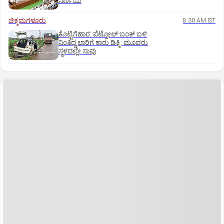
ನಿರ್ಣಯ
ಚಿಕ್ಕಮಗಳೂರು
8:30 AM IST
ಕೊಟ್ಟಿಗೆಹಾರ: ಪೆಟ್ರೋಲ್ ಬಂಕ್ ಬಳಿ
ನಿಂತಿದ್ದ ಲಾರಿಗೆ ಕಾರು ಡಿಕ್ಕಿ: ಮೂವರು
ಸ್ಥಳದಲ್ಲೇ ಸಾವು