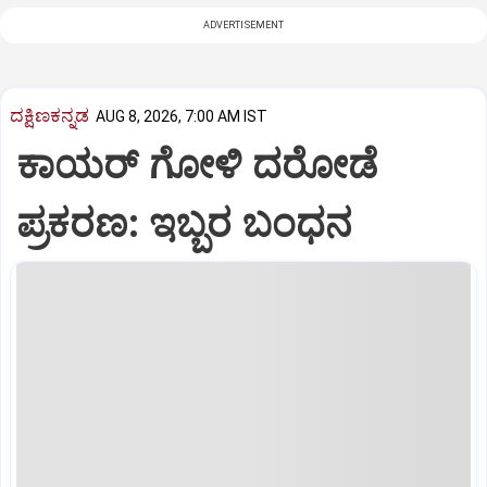
ADVERTISEMENT
ದಕ್ಷಿಣಕನ್ನಡ
AUG 8, 2026, 7:00 AM IST
ಕಾಯರ್ ಗೋಳಿ ದರೋಡೆ
ಪ್ರಕರಣ: ಇಬ್ಬರ ಬಂಧನ