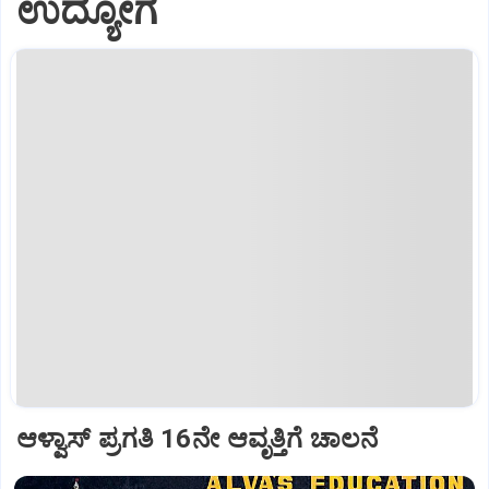
ಉದ್ಯೋಗ
ಆಳ್ವಾಸ್‌ ಪ್ರಗತಿ 16ನೇ ಆವೃತ್ತಿಗೆ ಚಾಲನೆ