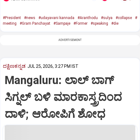
#President
#news
#udayavani kannada
#Aranthodu
#sulya
#collapse
#
meeting
#Gram Panchayat
#Sampaje
#Former
#speaking
#die
ADVERTISEMENT
ದಕ್ಷಿಣಕನ್ನಡ
JUL 25, 2026, 3:27 PM IST
Mangaluru: ಲಾಲ್‌ ಬಾಗ್‌
ಸಿಗ್ನಲ್‌ ಬಳಿ ಮಾರಕಾಸ್ತ್ರದಿಂದ
ದಾಳಿ; ಆರೋಪಿಗೆ ಶೋಧ