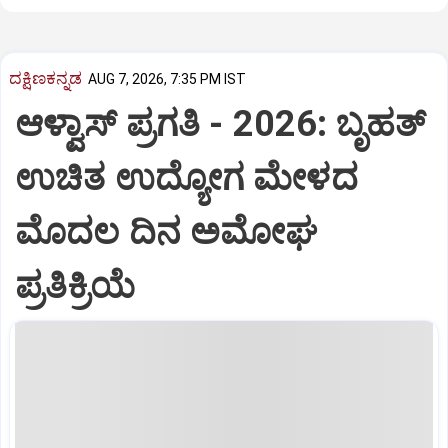
ದಕ್ಷಿಣಕನ್ನಡ
AUG 7, 2026, 7:35 PM IST
ಆಳ್ವಾಸ್‌ ಪ್ರಗತಿ - 2026: ಬೃಹತ್
ಉಚಿತ ಉದ್ಯೋಗ ಮೇಳದ
ಮೊದಲ ದಿನ ಅಮೋಘ
ಪ್ರತಿಕ್ರಿಯೆ