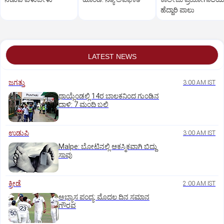
ಹೆದ್ದಾರಿ ಪಾಲು
LATEST NEWS
ಜಗತ್ತು
3:00 AM IST
ಥಾಯ್ಲೆಂಡಲ್ಲಿ 14ರ ಬಾಲಕನಿಂದ ಗುಂಡಿನ
ದಾಳಿ: 7 ಮಂದಿ ಬಲಿ
ಉಡುಪಿ
3:00 AM IST
Malpe: ಬೋಟಿನಲ್ಲಿ ಆಕಸ್ಮಿಕವಾಗಿ ಬಿದ್ದು
ಸಾವು
ಕ್ರೀಡೆ
2:00 AM IST
ಅಭ್ಯಾಸ ಪಂದ್ಯ: ಮೊದಲ ದಿನ ಸಮಾನ
ಗೌರವ