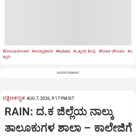
#Encroachment
#ಅರಣ್ಯಾಧಿಕಾರಿ
#kadaba
#ಒತ್ತುವರಿ ತೆರವು
#forest officials
#ಐ
ತ್ತೂರು
ADVERTISEMENT
ದಕ್ಷಿಣಕನ್ನಡ
AUG 7, 2026, 9:17 PM IST
RAIN: ದ.ಕ ಜಿಲ್ಲೆಯ ನಾಲ್ಕು
ತಾಲೂಕುಗಳ ಶಾಲಾ – ಕಾಲೇಜಿಗೆ