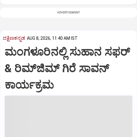
ADVERTISEMENT
ದಕ್ಷಿಣಕನ್ನಡ
AUG 8, 2026, 11:40 AM IST
ಮಂಗಳೂರಿನಲ್ಲಿ ಸುಹಾನ ಸಫರ್
& ರಿಮ್‌ಜಿಮ್ ಗಿರೆ ಸಾವನ್
ಕಾರ್ಯಕ್ರಮ