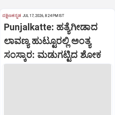
ದಕ್ಷಿಣಕನ್ನಡ
JUL 17, 2026, 8:24 PM IST
Punjalkatte: ಹತ್ಯೆಗೀಡಾದ
ಲಾವಣ್ಯ ಹುಟ್ಟೂರಲ್ಲಿ ಅಂತ್ಯ
ಸಂಸ್ಕಾರ: ಮಡುಗಟ್ಟಿದ ಶೋಕ