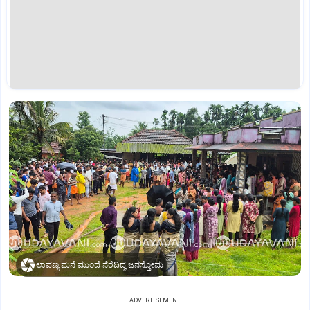
ಲಾವಣ್ಯ ಮನೆ ಮುಂದೆ ನೆರೆದಿದ್ದ ಜನಸ್ತೋಮ
ADVERTISEMENT