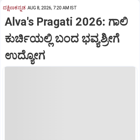
ದಕ್ಷಿಣಕನ್ನಡ
AUG 8, 2026, 7:20 AM IST
Alva's Pragati 2026: ಗಾಲಿ
ಕುರ್ಚಿಯಲ್ಲಿ ಬಂದ ಭವ್ಯಶ್ರೀಗೆ
ಉದ್ಯೋಗ