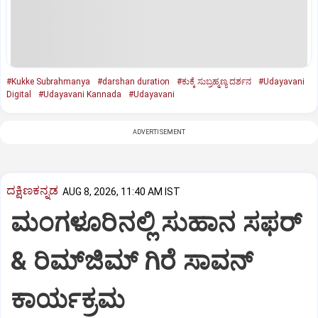
#Kukke Subrahmanya
#darshan duration
#ಕುಕ್ಕೆ ಸುಬ್ರಹ್ಮಣ್ಯ ದರ್ಶನ
#Udayavani
Digital
#Udayavani Kannada
#Udayavani
ADVERTISEMENT
ದಕ್ಷಿಣಕನ್ನಡ
AUG 8, 2026, 11:40 AM IST
ಮಂಗಳೂರಿನಲ್ಲಿ ಸುಹಾನ ಸಫರ್
& ರಿಮ್‌ಜಿಮ್ ಗಿರೆ ಸಾವನ್
ಕಾರ್ಯಕ್ರಮ