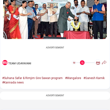
ADVERTISEMENT
ಅ
ಅ
TEAM UDAYAVANI
#Suhana Safar & Rimjim Gire Sawan program
#Mangalore
#Ganesh Karnik
#Kannada news
ADVERTISEMENT