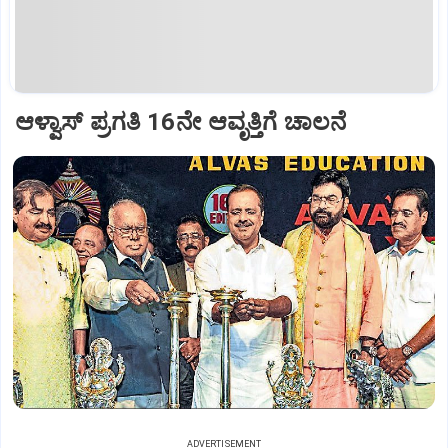
ಆಳ್ವಾಸ್‌ ಪ್ರಗತಿ 16ನೇ ಆವೃತ್ತಿಗೆ ಚಾಲನೆ
ADVERTISEMENT