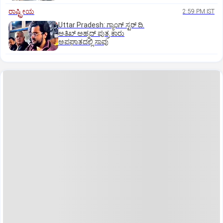
ರಾಷ್ಟ್ರೀಯ
2:59 PM IST
Uttar Pradesh: ಗ್ಯಾಂಗ್ ಸ್ಟರ್‌ ದಿ.
ಅತಿಖ್ ಅಹ್ಮದ್ ಪುತ್ರ ಕಾರು
ಅಪಘಾತದಲ್ಲಿ ಸಾವು