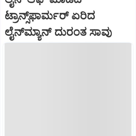
ಟ್ರಾನ್ಸ್‌ಫಾರ್ಮರ್ ಏರಿದ
ಲೈನ್‌ಮ್ಯಾನ್ ದುರಂತ ಸಾವು