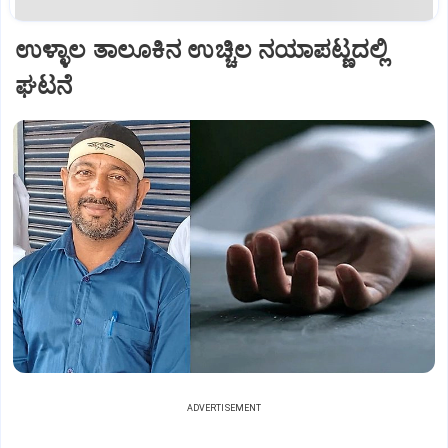
ಉಳ್ಳಾಲ ತಾಲೂಕಿನ ಉಚ್ಚಿಲ ನಯಾಪಟ್ಣದಲ್ಲಿ
ಘಟನೆ
ADVERTISEMENT