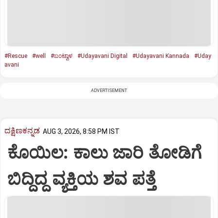
#Rescue
#well
#ಬಂಟ್ವಾಳ
#Udayavani Digital
#Udayavani Kannada
#Uday
avani
ADVERTISEMENT
ದಕ್ಷಿಣಕನ್ನಡ
AUG 3, 2026, 8:58 PM IST
ಕೊಯಿಲ: ಕಾಲು ಜಾರಿ ತೋಡಿಗೆ
ಬಿದ್ದಿದ್ದ ವ್ಯಕ್ತಿಯ ಶವ ಪತ್ತೆ