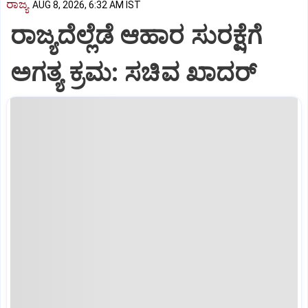
ರಾಜ್ಯ
AUG 8, 2026, 6:32 AM IST
ರಾಜ್ಯದೆಲ್ಲೆಡೆ ಆಹಾರ ಸುರಕ್ಷೆಗೆ
ಅಗತ್ಯ ಕ್ರಮ: ಸಚಿವ ಖಾದರ್