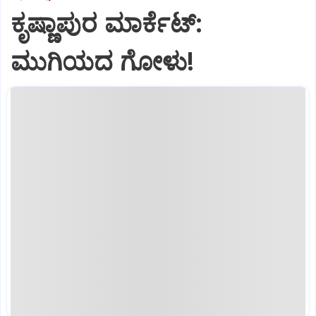
ಕೃಷ್ಣಾಪುರ ಮಾರ್ಕೆಟ್‌:
ಮುಗಿಯದ ಗೋಳು!