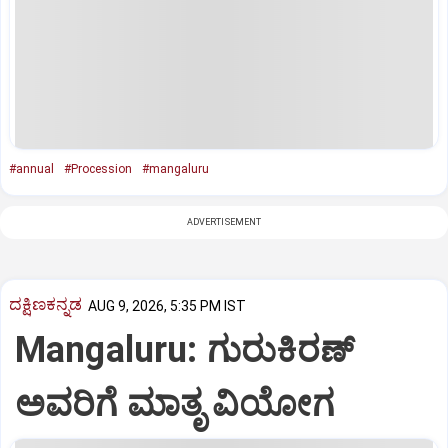
#annual
#Procession
#mangaluru
ADVERTISEMENT
ದಕ್ಷಿಣಕನ್ನಡ
AUG 9, 2026, 5:35 PM IST
Mangaluru: ಗುರುಕಿರಣ್
ಅವರಿಗೆ ಮಾತೃ ವಿಯೋಗ