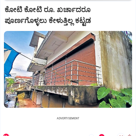
ಕೋಟಿ ಕೋಟಿ ರೂ. ಖರ್ಚಾದರೂ
ಪೂರ್ಣಗೊಳ್ಳಲು ಕೇಳುತ್ತಿಲ್ಲ ಕಟ್ಟಡ
ADVERTISEMENT