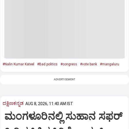
#Nalin Kumar Kateel
#Bad politics
#congress
#vote bank
#mangaluru
ADVERTISEMENT
ದಕ್ಷಿಣಕನ್ನಡ
AUG 8, 2026, 11:40 AM IST
ಮಂಗಳೂರಿನಲ್ಲಿ ಸುಹಾನ ಸಫರ್