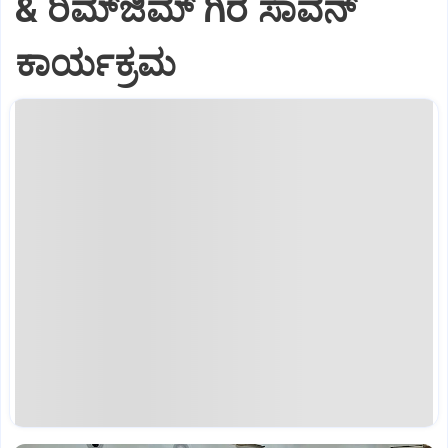
& ರಿಮ್‌ಜಿಮ್ ಗಿರೆ ಸಾವನ್
ಕಾರ್ಯಕ್ರಮ