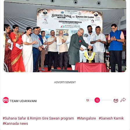
ADVERTISEMENT
ಅ
ಅ
TEAM UDAYAVANI
#Suhana Safar & Rimjim Gire Sawan program
#Mangalore
#Ganesh Karnik
#Kannada news