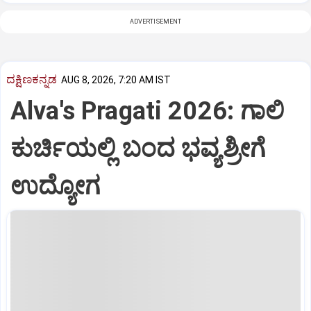
ADVERTISEMENT
ದಕ್ಷಿಣಕನ್ನಡ
AUG 8, 2026, 7:20 AM IST
Alva's Pragati 2026: ಗಾಲಿ
ಕುರ್ಚಿಯಲ್ಲಿ ಬಂದ ಭವ್ಯಶ್ರೀಗೆ
ಉದ್ಯೋಗ