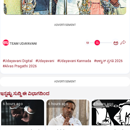
ADVERTISEMENT
ಅ
ಅ
TEAM UDAYAVANI
#Udayavani Digital
#Udayavani
#Udayavani Kannada
#ಆಳ್ವಾಸ್‌ ಪ್ರಗತಿ 2026
#Alvas Pragathi 2026
ADVERTISEMENT
ಇನ್ನಷ್ಟು ಸುದ್ದಿ ಈ ವಿಭಾಗದಿಂದ
6 hours ago
6 hours ago
8 hours ago