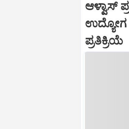
ಆಳ್ವಾಸ್‌ 
ಉದ್ಯೋಗ
ಪ್ರತಿಕ್ರಿಯೆ