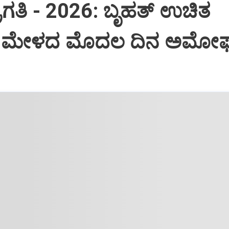
ಪ್ರಗತಿ - 2026: ಬೃಹತ್ ಉಚಿತ
 ಮೇಳದ ಮೊದಲ ದಿನ ಅಮೋ