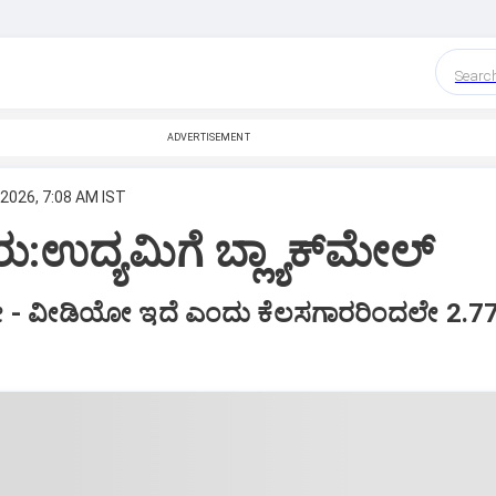
Searc
ADVERTISEMENT
 2026, 7:08 AM IST
ಉದ್ಯಮಿಗೆ ಬ್ಲ್ಯಾಕ್‌ಮೇಲ್
- ವೀಡಿಯೋ ಇದೆ ಎಂದು ಕೆಲಸಗಾರರಿಂದಲೇ 2.7