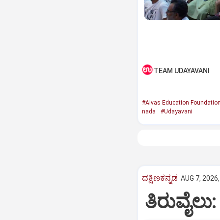
TEAM UDAYAVANI
#Alvas Education Foundatio
nada
#Udayavani
ದಕ್ಷಿಣಕನ್ನಡ
AUG 7, 2026,
ತಿರುವೈಲು