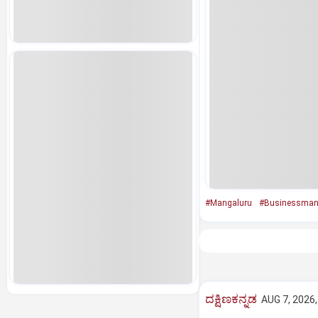
#Mangaluru
#Businessma
ದಕ್ಷಿಣಕನ್ನಡ
AUG 7, 2026,