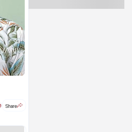
ಅ
Share