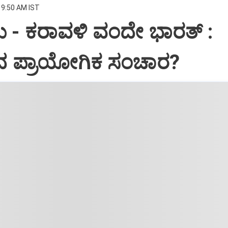
 9:50 AM IST
 - ಕರಾವಳಿ ವಂದೇ ಭಾರತ್‌ :
ದ ಪ್ರಾಯೋಗಿಕ ಸಂಚಾರ?