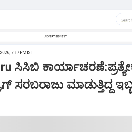
Searc
ADVERTISEMENT
 2026, 7:17 PM IST
u ಸಿಸಿಬಿ ಕಾರ್ಯಾಚರಣೆ:ಪ್ರತ್ಯೇ
ರಗ್ ಸರಬರಾಜು ಮಾಡುತ್ತಿದ್ದ ಇಬ್