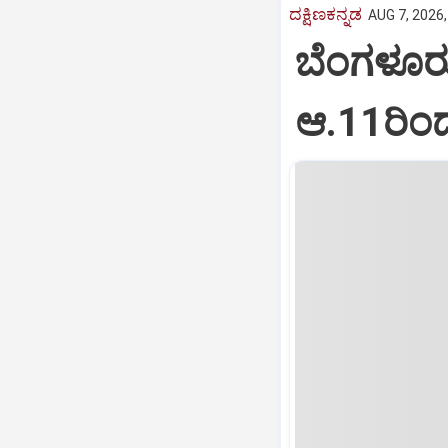
ದಕ್ಷಿಣಕನ್ನಡ
AUG 7, 2026,
ಬೆಂಗಳೂರು
ಆ.11ರಿಂ