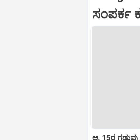
ಸಂಪರ್ಕ ಕ
ಆ. 15ರ ಗಡುವು ನ