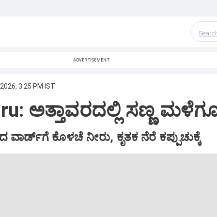
Searc
ADVERTISEMENT
 2026, 3:25 PM IST
u: ಅತ್ತಾವರದಲ್ಲಿ ಸಣ್ಣ ಮಳೆಗೂ 
 ವಾರ್ಡ್‌ಗೆ ಕೊಳಚೆ ನೀರು, ಕೃತಕ ನೆರೆ ಕಪ್ಪುಚುಕ್ಕೆ