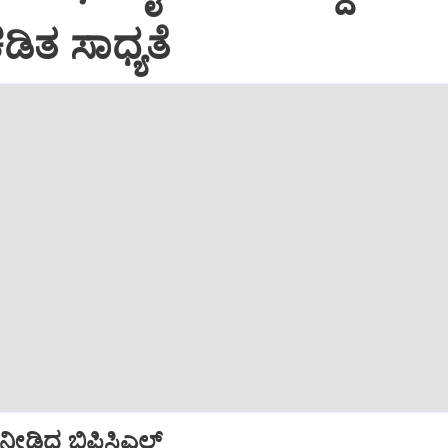
ಡಿತ ಸಾಧ್ಯತೆ
ೀಡಿದ ಬಿಪಿಸಿಎಲ್‌