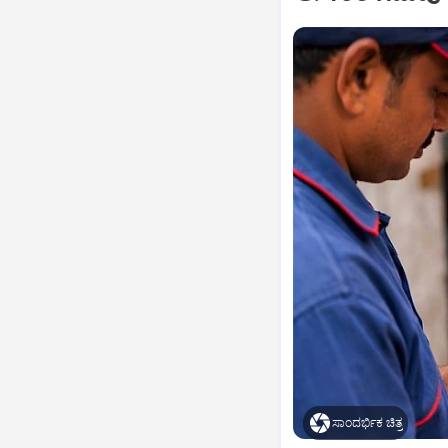
ಸಾಂದರ್ಭಿಕ ಚಿತ್ರ