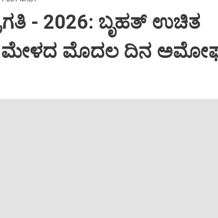
ಪ್ರಗತಿ - 2026: ಬೃಹತ್ ಉಚಿತ
 ಮೇಳದ ಮೊದಲ ದಿನ ಅಮೋ