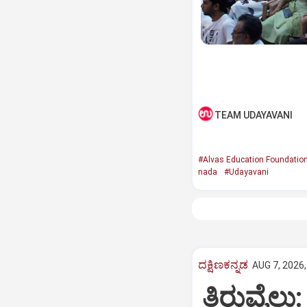
TEAM UDAYAVANI
#Alvas Education Foundatio
nada
#Udayavani
ದಕ್ಷಿಣಕನ್ನಡ
AUG 7, 2026,
ತಿರುವೈಲು