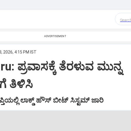
Searc
ADVERTISEMENT
, 2026, 4:15 PM IST
: ಪ್ರವಾಸಕ್ಕೆ ತೆರಳುವ ಮುನ್ನ
 ತಿಳಿಸಿ
ತಿಯಲ್ಲಿ ಲಾಕ್ಡ್ ಹೌಸ್‌ ಬೀಟ್‌ ಸಿಸ್ಟಮ್‌ ಜಾರಿ