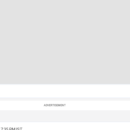
ADVERTISEMENT
 7:35 PM IST