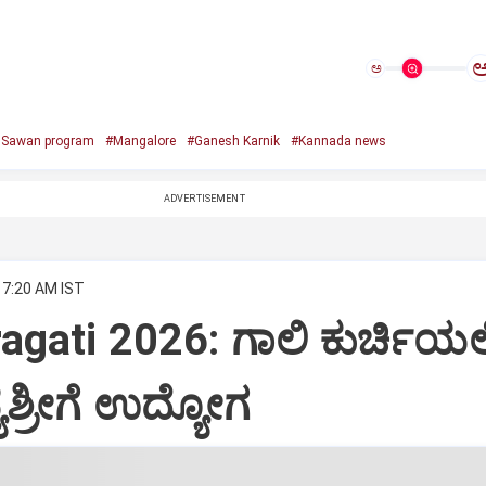
ಅ
e Sawan program
#Mangalore
#Ganesh Karnik
#Kannada news
ADVERTISEMENT
 7:20 AM IST
agati 2026: ಗಾಲಿ ಕುರ್ಚಿಯಲ್ಲ
ಶ್ರೀಗೆ ಉದ್ಯೋಗ