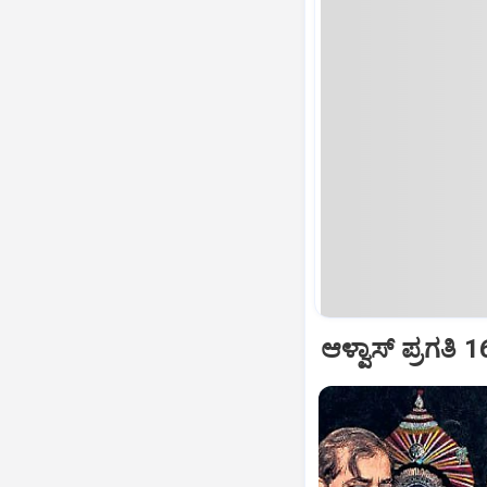
ಆಳ್ವಾಸ್‌ ಪ್ರಗತಿ 