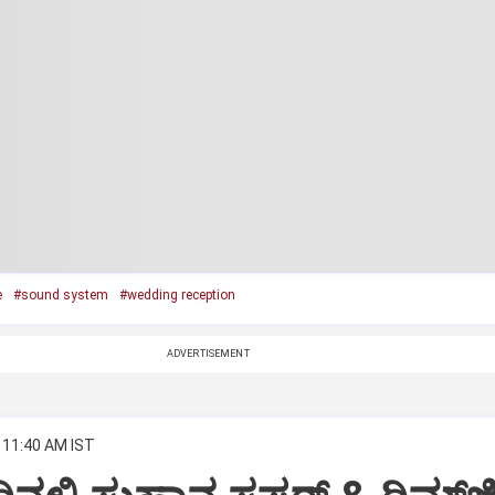
e
#sound system
#wedding reception
ADVERTISEMENT
 11:40 AM IST