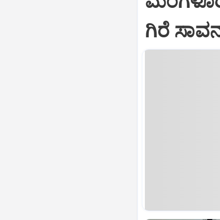
ಮಂಗಳೂರಿನ
ಗಿರೆ ಸಾವ