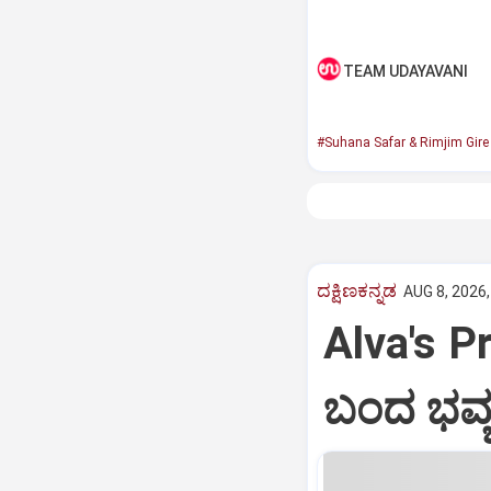
TEAM UDAYAVANI
#Suhana Safar & Rimjim Gir
ದಕ್ಷಿಣಕನ್ನಡ
AUG 8, 2026,
Alva's Pr
ಬಂದ ಭವ್ಯ