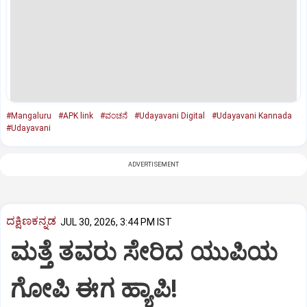
#Mangaluru
#APK link
#ವಂಚನೆ
#Udayavani Digital
#Udayavani Kannada
#Udayavani
ADVERTISEMENT
ದಕ್ಷಿಣಕನ್ನಡ
JUL 30, 2026, 3:44 PM IST
ಮತ್ತೆ ತವರು ಸೇರಿದ ಯುಪಿಯ
ಗೋಪಿ ಈಗ ಹ್ಯಾಪಿ!