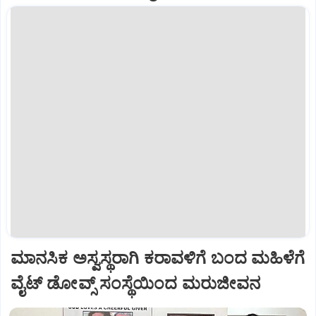
ಮಾನಸಿಕ ಅಸ್ವಸ್ಥರಾಗಿ ಕರಾವಳಿಗೆ ಬಂದ ಮಹಿಳೆಗೆ
ವೈಟ್‌ ಡೋವ್ಸ್‌ ಸಂಸ್ಥೆಯಿಂದ ಮರುಜೀವನ