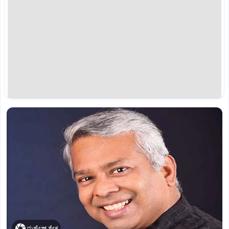
ಮಹೇಶ್‌ ಶೇಕ