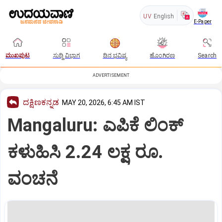
UV
English
E-Paper
ಮುಖಪುಟ
ಸುದ್ದಿ ವಿಭಾಗ
ದಿನ ಭವಿಷ್ಯ
ಹೊಂಗಿರಣ
Search
ADVERTISEMENT
ದಕ್ಷಿಣಕನ್ನಡ
MAY 20, 2026, 6:45 AM IST
Mangaluru: ಎಪಿಕೆ ಲಿಂಕ್
ಕಳುಹಿಸಿ 2.24 ಲಕ್ಷ ರೂ.
ವಂಚನೆ