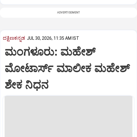
ADVERTISEMENT
ದಕ್ಷಿಣಕನ್ನಡ
JUL 30, 2026, 11:35 AM IST
ಮಂಗಳೂರು: ಮಹೇಶ್‌
ಮೋಟಾರ್ಸ್‌ ಮಾಲೀಕ ಮಹೇಶ್‌
ಶೇಕ ನಿಧನ