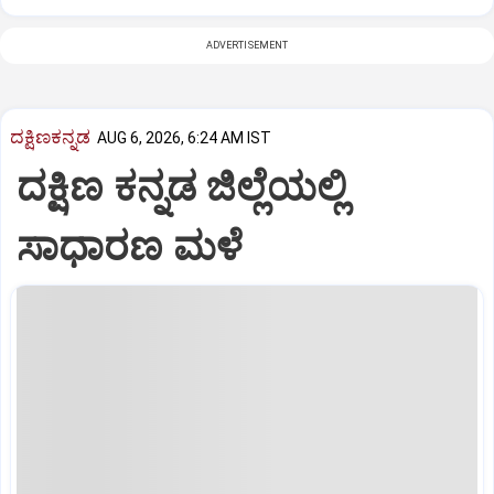
ADVERTISEMENT
ದಕ್ಷಿಣಕನ್ನಡ
AUG 6, 2026, 6:24 AM IST
ದಕ್ಷಿಣ ಕನ್ನಡ ಜಿಲ್ಲೆಯಲ್ಲಿ
ಸಾಧಾರಣ ಮಳೆ