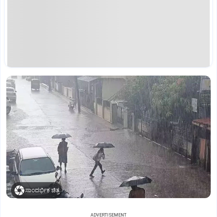
ಸಾಂದರ್ಭಿಕ ಚಿತ್ರ
ADVERTISEMENT