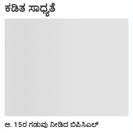
ಕಡಿತ ಸಾಧ್ಯತೆ
ಆ. 15ರ ಗಡುವು ನೀಡಿದ ಬಿಪಿಸಿಎಲ್‌