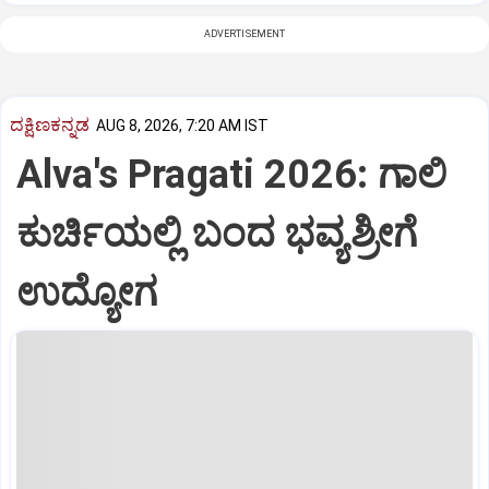
ADVERTISEMENT
ದಕ್ಷಿಣಕನ್ನಡ
AUG 8, 2026, 7:20 AM IST
Alva's Pragati 2026: ಗಾಲಿ
ಕುರ್ಚಿಯಲ್ಲಿ ಬಂದ ಭವ್ಯಶ್ರೀಗೆ
ಉದ್ಯೋಗ