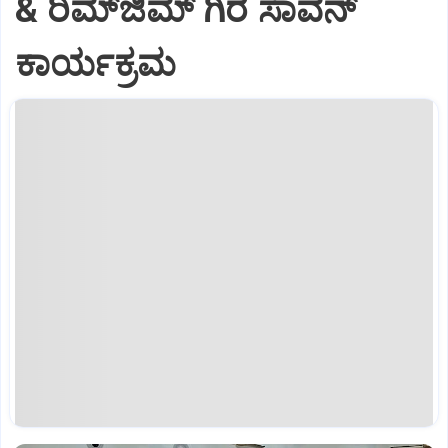
& ರಿಮ್‌ಜಿಮ್ ಗಿರೆ ಸಾವನ್
ಕಾರ್ಯಕ್ರಮ