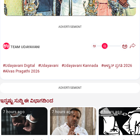
ADVERTISEMENT
ಅ
ಅ
TEAM UDAYAVANI
#Udayavani Digital
#Udayavani
#Udayavani Kannada
#ಆಳ್ವಾಸ್‌ ಪ್ರಗತಿ 2026
#Alvas Pragathi 2026
ADVERTISEMENT
ಇನ್ನಷ್ಟು ಸುದ್ದಿ ಈ ವಿಭಾಗದಿಂದ
7 hours ago
7 hours ago
9 hours ago