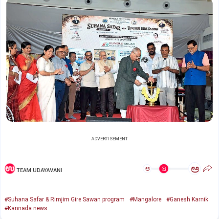
ADVERTISEMENT
ಅ
ಅ
TEAM UDAYAVANI
#Suhana Safar & Rimjim Gire Sawan program
#Mangalore
#Ganesh Karnik
#Kannada news