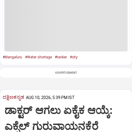
#Mangaluru
#Water shortage
#tanker
#city
ADVERTISEMENT
ದಕ್ಷಿಣಕನ್ನಡ
AUG 10, 2026, 5:39 PM IST
ಡಾಕ್ಟರ್ ಆಗಲು ಏಕೈಕ ಆಯ್ಕೆ:
ಎಕ್ಸೆಲ್ ಗುರುವಾಯನಕೆರೆ