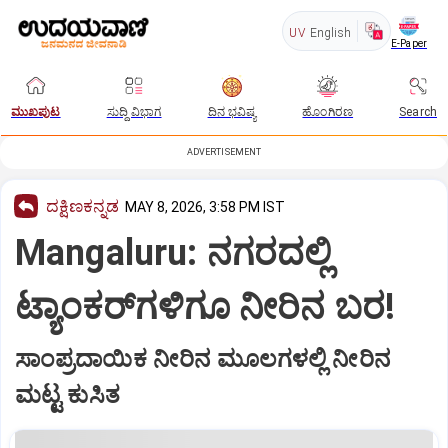
UV
English
E-Paper
ಮುಖಪುಟ
ಸುದ್ದಿ ವಿಭಾಗ
ದಿನ ಭವಿಷ್ಯ
ಹೊಂಗಿರಣ
Search
ADVERTISEMENT
ದಕ್ಷಿಣಕನ್ನಡ
MAY 8, 2026, 3:58 PM IST
Mangaluru: ನಗರದಲ್ಲಿ
ಟ್ಯಾಂಕರ್‌ಗಳಿಗೂ ನೀರಿನ ಬರ!
ಸಾಂಪ್ರದಾಯಿಕ ನೀರಿನ ಮೂಲಗಳಲ್ಲಿ ನೀರಿನ
ಮಟ್ಟ ಕುಸಿತ