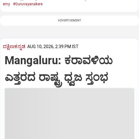
emy
#Guruvayanakere
ADVERTISEMENT
ದಕ್ಷಿಣಕನ್ನಡ
AUG 10, 2026, 2:39 PM IST
Mangaluru: ಕರಾವಳಿಯ
ಎತ್ತರದ ರಾಷ್ಟ್ರ ಧ್ವಜ ಸ್ತಂಭ