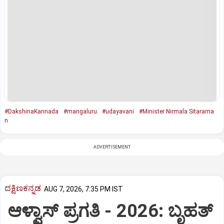
#DakshinaKannada
#mangaluru
#udayavani
#Minister Nirmala Sitarama
n
ADVERTISEMENT
ದಕ್ಷಿಣಕನ್ನಡ
AUG 7, 2026, 7:35 PM IST
ಆಳ್ವಾಸ್‌ ಪ್ರಗತಿ - 2026: ಬೃಹತ್