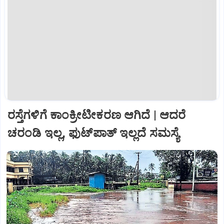
ರಸ್ತೆಗಳಿಗೆ ಕಾಂಕ್ರೀಟೀಕರಣ ಆಗಿದೆ | ಆದರೆ
ಚರಂಡಿ ಇಲ್ಲ, ಫುಟ್‌ಪಾತ್‌ ಇಲ್ಲದೆ ಸಮಸ್ಯೆ