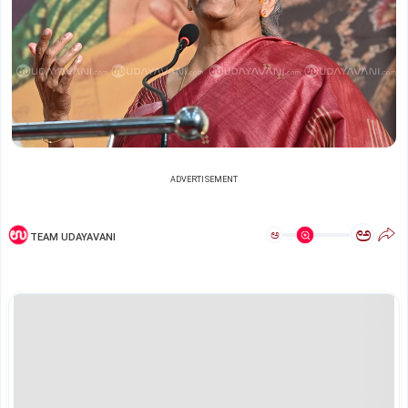
ADVERTISEMENT
ಅ
ಅ
TEAM UDAYAVANI