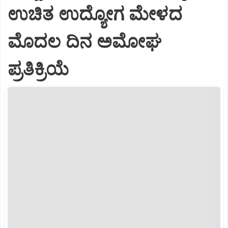
ಉಚಿತ ಉದ್ಯೋಗ ಮೇಳದ
ಮೊದಲ ದಿನ ಅಮೋಘ
ಪ್ರತಿಕ್ರಿಯೆ