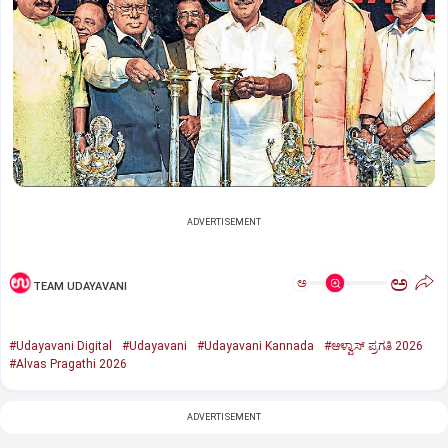
ADVERTISEMENT
ಅ
ಅ
TEAM UDAYAVANI
#Udayavani Digital
#Udayavani
#Udayavani Kannada
#ಆಳ್ವಾಸ್‌ ಪ್ರಗತಿ 2026
#Alvas Pragathi 2026
ADVERTISEMENT