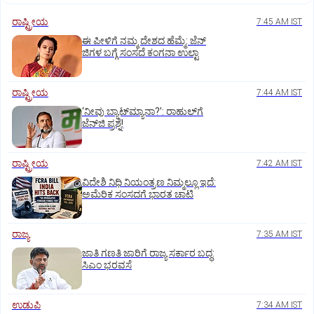
ರಾಷ್ಟ್ರೀಯ
7:45 AM IST
ಈ ಪೀಳಿಗೆ ನಮ್ಮ ದೇಶದ ಹೆಮ್ಮೆ: ಜೆನ್‌
ಜಿಗಳ ಬಗ್ಗೆ ಸಂಸದೆ ಕಂಗನಾ ಉಲ್ಟಾ
ರಾಷ್ಟ್ರೀಯ
7:44 AM IST
‘ನೀವು ಬ್ಯಾಟ್‌ಮ್ಯಾನಾ?’: ರಾಹುಲ್‌ಗೆ
ಜೆನ್‌ಜಿ ಪ್ರಶ್ನೆ!
ರಾಷ್ಟ್ರೀಯ
7:42 AM IST
ವಿದೇಶಿ ನಿಧಿ ನಿಯಂತ್ರಣ ನಿಮ್ಮಲ್ಲೂ ಇದೆ:
ಅಮೆರಿಕ ಸಂಸದಗೆ ಭಾರತ ಚಾಟಿ
ರಾಜ್ಯ
7:35 AM IST
ಜಾತಿ ಗಣತಿ ಜಾರಿಗೆ ರಾಜ್ಯ ಸರ್ಕಾರ ಬದ್ಧ:
ಸಿಎಂ ಭರವಸೆ
ಉಡುಪಿ
7:34 AM IST