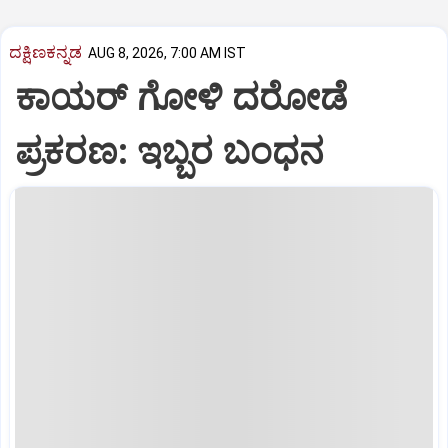
ದಕ್ಷಿಣಕನ್ನಡ
AUG 8, 2026, 7:00 AM IST
ಕಾಯರ್ ಗೋಳಿ ದರೋಡೆ
ಪ್ರಕರಣ: ಇಬ್ಬರ ಬಂಧನ