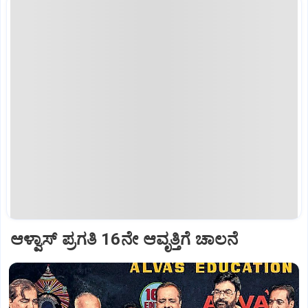
ಆಳ್ವಾಸ್‌ ಪ್ರಗತಿ 16ನೇ ಆವೃತ್ತಿಗೆ ಚಾಲನೆ