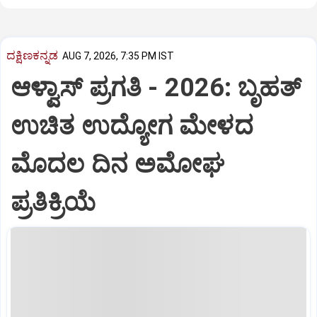
ದಕ್ಷಿಣಕನ್ನಡ
AUG 7, 2026, 7:35 PM IST
ಆಳ್ವಾಸ್‌ ಪ್ರಗತಿ - 2026: ಬೃಹತ್
ಉಚಿತ ಉದ್ಯೋಗ ಮೇಳದ
ಮೊದಲ ದಿನ ಅಮೋಘ
ಪ್ರತಿಕ್ರಿಯೆ