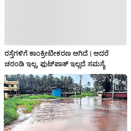
ರಸ್ತೆಗಳಿಗೆ ಕಾಂಕ್ರೀಟೀಕರಣ ಆಗಿದೆ | ಆದರೆ
ಚರಂಡಿ ಇಲ್ಲ, ಫುಟ್‌ಪಾತ್‌ ಇಲ್ಲದೆ ಸಮಸ್ಯೆ