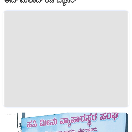
ಈದ್‌ ಮಿಲಾದ್‌ ರಜೆ ಬ್ಯಾನರ್‌