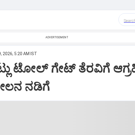
Searc
ADVERTISEMENT
, 2026, 5:20 AM IST
ಟ್ಲು ಟೋಲ್‌ ಗೇಟ್‌ ತೆರವಿಗೆ ಆಗ್ರಹ
ಲನ ನಡಿಗೆ