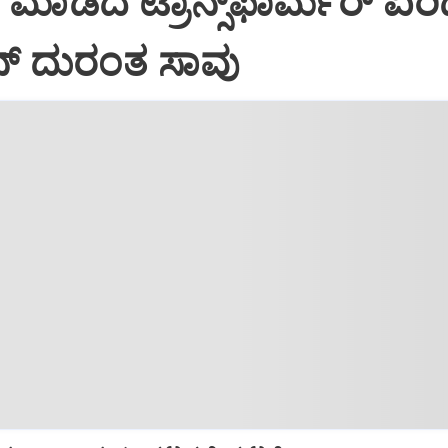
 ಮಾಡದೆ ಟ್ರಾನ್ಸ್‌ಫಾರ್ಮರ್ ಏರ
ಾನ್ ದುರಂತ ಸಾವು