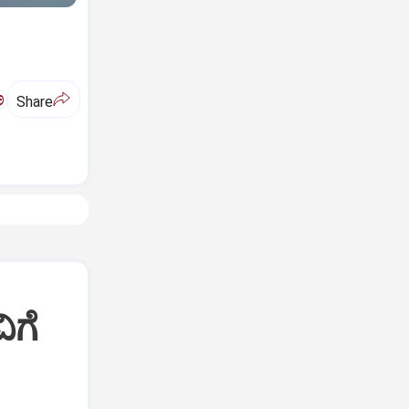
ಅ
Share
ಿಗೆ