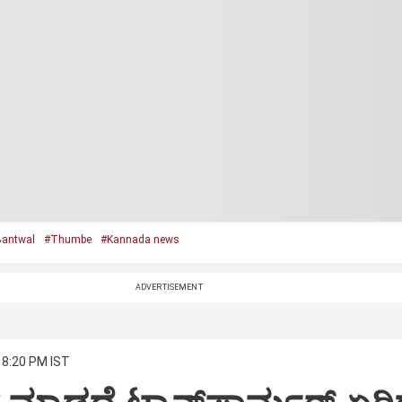
antwal
#Thumbe
#Kannada news
ADVERTISEMENT
 8:20 PM IST